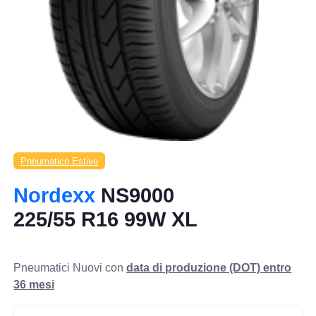
Pneumatico Estivo
Nordexx
NS9000
225/55 R16 99W XL
Pneumatici Nuovi con
data di produzione (DOT) entro
36 mesi