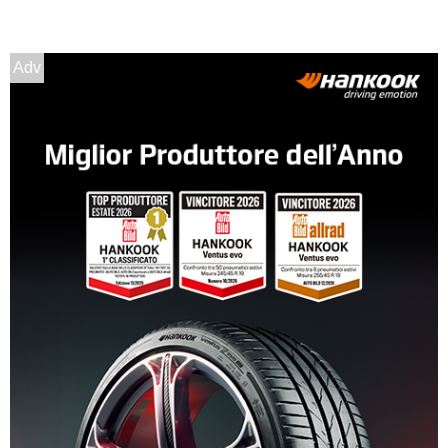
225/55 R16 99W XL
Disponibile
Adv
205/55 R16 94W XL
Disponibile