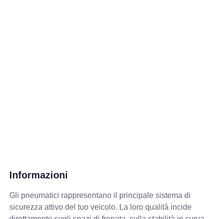
Informazioni
Gli pneumatici rappresentano il principale sistema di
sicurezza attivo del tuo veicolo. La loro qualità incide
direttamente sugli spazi di frenata, sulla stabilità in curva