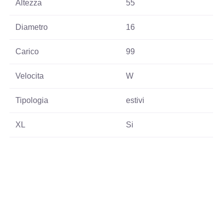
Altezza
55
Diametro
16
Carico
99
Velocita
W
Tipologia
estivi
XL
Si