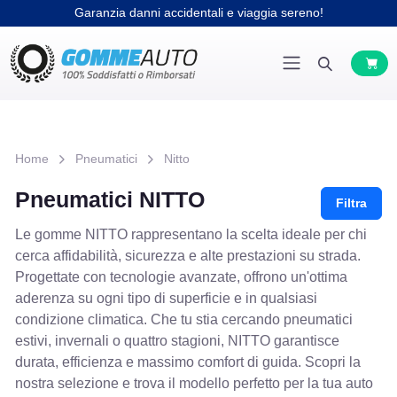
Garanzia danni accidentali e viaggia sereno!
Home
Pneumatici
Nitto
Pneumatici NITTO
Filtra
Le gomme NITTO rappresentano la scelta ideale per chi
cerca affidabilità, sicurezza e alte prestazioni su strada.
Progettate con tecnologie avanzate, offrono un'ottima
aderenza su ogni tipo di superficie e in qualsiasi
condizione climatica. Che tu stia cercando pneumatici
estivi, invernali o quattro stagioni, NITTO garantisce
durata, efficienza e massimo comfort di guida. Scopri la
nostra selezione e trova il modello perfetto per la tua auto