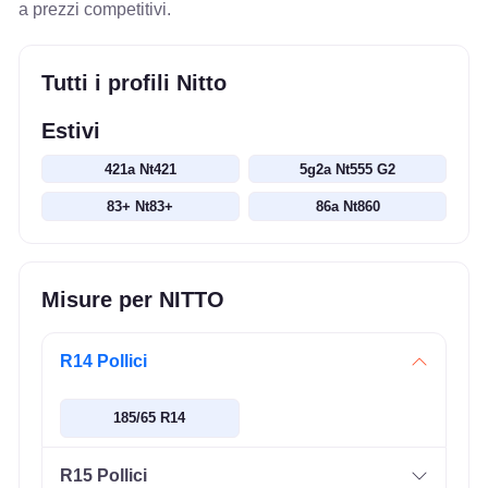
a prezzi competitivi.
Tutti i profili Nitto
Estivi
421a Nt421
5g2a Nt555 G2
83+ Nt83+
86a Nt860
Misure per NITTO
R14 Pollici
185/65 R14
R15 Pollici