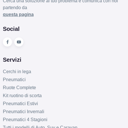
Cerca una soluzione al tuo problema e comunica con noi
partendo da
questa pagina
Social
Servizi
Cerchi in lega
Pneumatici
Ruote Complete
Kit ruotino di scorta
Pneumatici Estivi
Pneumatici Invernali
Pneumatici 4 Stagioni
Tutti i modelli di Auto, Suv e Caravan