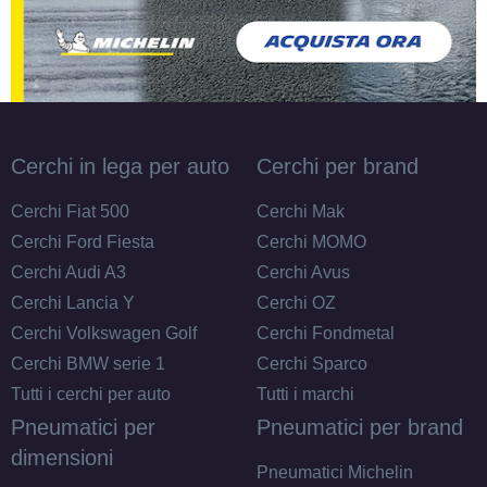
Cerchi in lega per auto
Cerchi per brand
Cerchi Fiat 500
Cerchi Mak
Cerchi Ford Fiesta
Cerchi MOMO
Cerchi Audi A3
Cerchi Avus
Cerchi Lancia Y
Cerchi OZ
Cerchi Volkswagen Golf
Cerchi Fondmetal
Cerchi BMW serie 1
Cerchi Sparco
Tutti i cerchi per auto
Tutti i marchi
Pneumatici per
Pneumatici per brand
dimensioni
Pneumatici Michelin