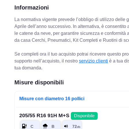
Informazioni
La normativa vigente prevede
l’obbligo di utilizzo dell
Aprile dell’anno successivo. In alternativa, è consentito
le catene da neve, per garantire sicurezza e conformit
da casa Cerchi, Pneumatici, Kit Completi e Ruotini di sc
Se completi ora il tuo acquisto potrai ricevere questo pr
supporto nell’acquisto, il nostro
servizio clienti
è a tua di
tua domanda.
Misure disponibili
Misure con diametro 16 pollici
205/55 R16 91H M+S
Disponibile