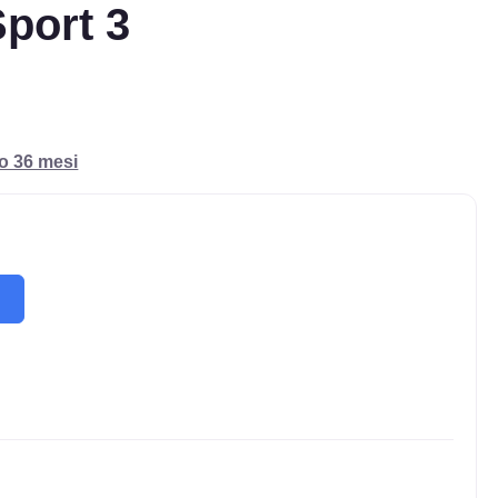
ort 3
ro 36 mesi