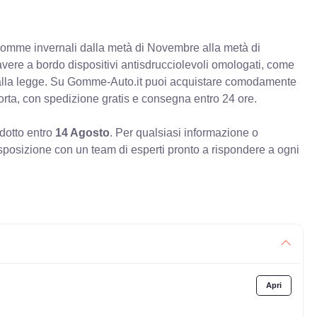
e gomme invernali dalla metà di Novembre alla metà di
 avere a bordo dispositivi antisdrucciolevoli omologati, come
à alla legge. Su Gomme-Auto.it puoi acquistare comodamente
orta, con spedizione gratis e consegna entro 24 ore.
odotto entro
14 Agosto
. Per qualsiasi informazione o
sposizione con un team di esperti pronto a rispondere a ogni