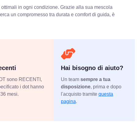
 ottimali in ogni condizione. Grazie alla sua mescola
 cerca un compromesso tra durata e comfort di guida, è
centi
Hai bisogno di aiuto?
 DOT sono RECENTI,
Un team
sempre a tua
ecificato i dot hanno
disposizione
, prima e dopo
36 mesi.
l'acquisto tramite
questa
pagina
.