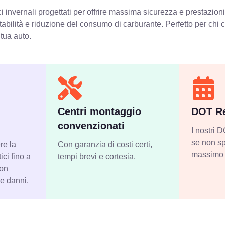
invernali progettati per offrire massima sicurezza e prestazioni
stabilità e riduzione del consumo di carburante. Perfetto per chi
 tua auto.
Centri montaggio
DOT Re
convenzionati
I nostri
se non sp
re la
Con garanzia di costi certi,
massimo 
ci fino a
tempi brevi e cortesia.
con
 e danni.