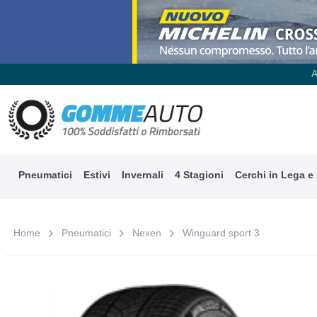
A
Pneumatici
Estivi
Invernali
4 Stagioni
Cerchi in Lega e
Home
Pneumatici
Nexen
Winguard sport 3