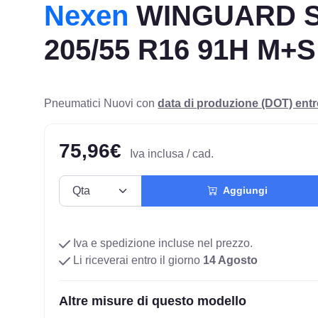
Nexen
WINGUARD Sp
205/55 R16 91H M+S
Pneumatici Nuovi con
data di produzione (DOT) ent
75,96€
Iva inclusa / cad.
Aggiungi
Iva e spedizione incluse nel prezzo.
Li riceverai entro il giorno
14 Agosto
Altre misure di questo modello