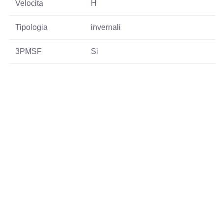
Velocita
H
Tipologia
invernali
3PMSF
Si