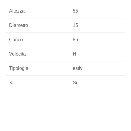
Altezza
55
Diametro
15
Carico
86
Velocita
H
Tipologia
estivi
XL
Si