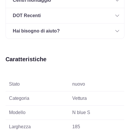
Centri montaggio
DOT Recenti
Hai bisogno di aiuto?
Caratteristiche
Stato
nuovo
Categoria
Vettura
Modello
N blue S
Larghezza
185