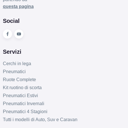
185/70 R14 88T
questa pagina
Disponibile
Social
185/55 R14 80H
Disponibile
Servizi
Cerchi in lega
Pneumatici
185/55 R14 80H
Ruote Complete
Disponibile
Kit ruotino di scorta
Pneumatici Estivi
Pneumatici Invernali
Pneumatici 4 Stagioni
Tutti i modelli di Auto, Suv e Caravan