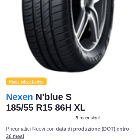
Pneumatico Estivo
Nexen
N'blue S
185/55 R15 86H XL
Pneumatici Nuovi con
data di produzione (DOT) entro
36 mesi