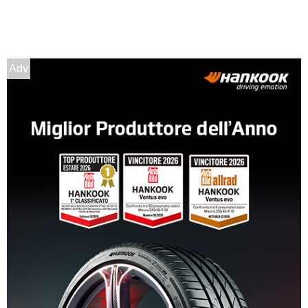
165/65 R14 79T
Disponibile
Adv
165/60 R14 75H
Disponibile
175/65 R14 82T
Disponibile
185/60 R14 82T
Disponibile