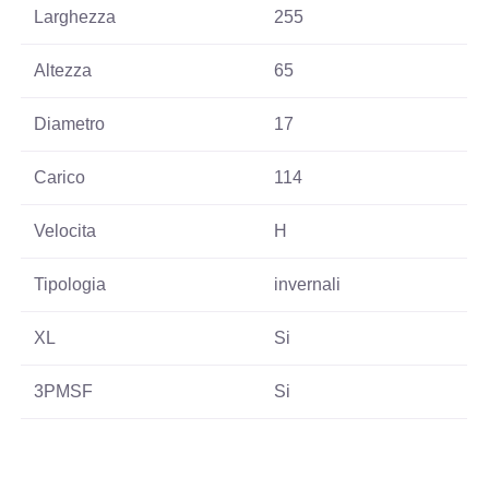
Larghezza
255
Altezza
65
Diametro
17
Carico
114
Velocita
H
Tipologia
invernali
XL
Si
3PMSF
Si