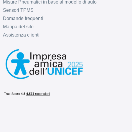
Misure Pneumatici in base al modello di auto
Sensori TPMS
E
C
72
db
Domande frequenti
Mappa del sito
Assistenza clienti