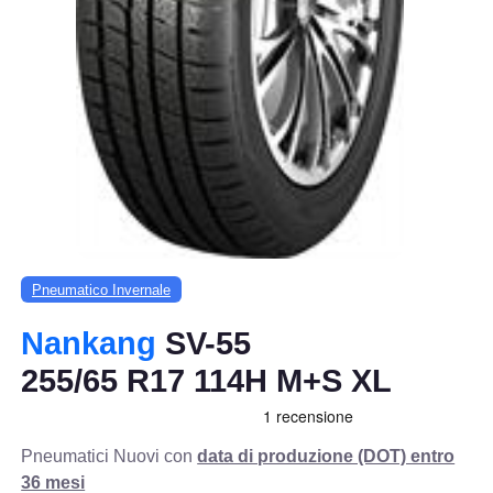
Pneumatico Invernale
Nankang
SV-55
255/65 R17 114H M+S XL
Pneumatici Nuovi con
data di produzione (DOT) entro
36 mesi