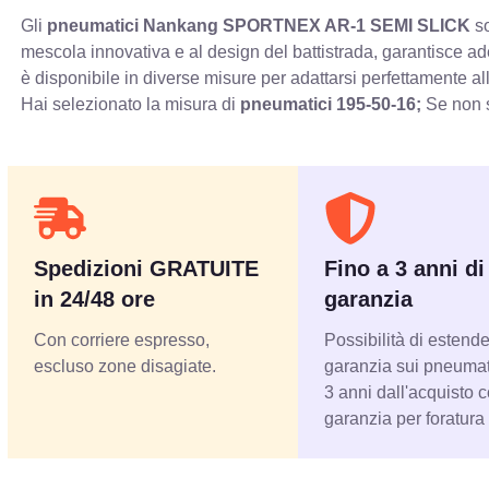
Gli
pneumatici Nankang SPORTNEX AR-1 SEMI SLICK
so
mescola innovativa e al design del battistrada, garantisce ad
è disponibile in diverse misure per adattarsi perfettamente al
Hai selezionato la misura di
pneumatici
195-50-16;
Se non s
Spedizioni GRATUITE
Fino a 3 anni di
in 24/48 ore
garanzia
Con corriere espresso,
Possibilità di estende
escluso zone disagiate.
garanzia sui pneumati
3 anni dall'acquisto 
garanzia per foratura