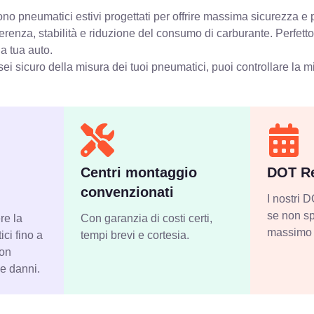
no pneumatici estivi progettati per offrire massima sicurezza e p
erenza, stabilità e riduzione del consumo di carburante. Perfett
la tua auto.
ei sicuro della misura dei tuoi pneumatici, puoi controllare
la m
Centri montaggio
DOT Re
convenzionati
I nostri
se non sp
re la
Con garanzia di costi certi,
massimo 
ci fino a
tempi brevi e cortesia.
con
 e danni.