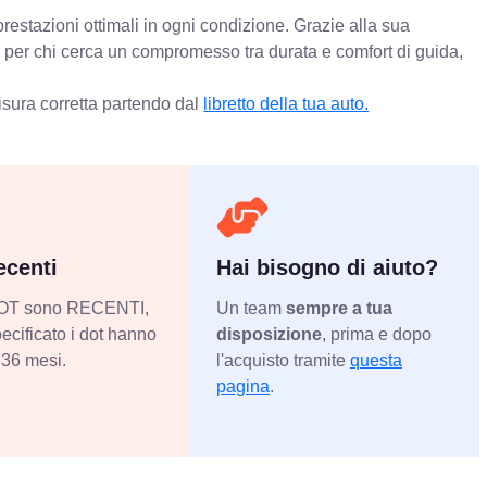
restazioni ottimali in ogni condizione. Grazie alla sua
o per chi cerca un compromesso tra durata e comfort di guida,
isura corretta partendo dal
libretto della tua auto.
centi
Hai bisogno di aiuto?
 DOT sono RECENTI,
Un team
sempre a tua
ecificato i dot hanno
disposizione
, prima e dopo
36 mesi.
l'acquisto tramite
questa
pagina
.