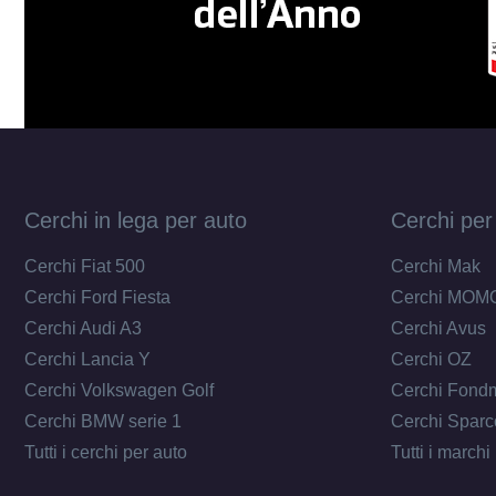
Cerchi in lega per auto
Cerchi per
Cerchi Fiat 500
Cerchi Mak
Cerchi Ford Fiesta
Cerchi MOM
Cerchi Audi A3
Cerchi Avus
Cerchi Lancia Y
Cerchi OZ
Cerchi Volkswagen Golf
Cerchi Fond
Cerchi BMW serie 1
Cerchi Sparc
Tutti i cerchi per auto
Tutti i marchi