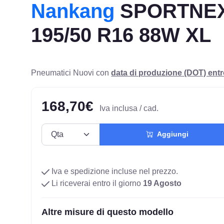
Nankang
SPORTNEX 
195/50 R16 88W XL
Pneumatici Nuovi con
data di produzione (DOT) ent
168,70€
Iva inclusa / cad.
Aggiungi
Iva e spedizione incluse nel prezzo.
Li riceverai entro il giorno
19 Agosto
Altre misure di questo modello