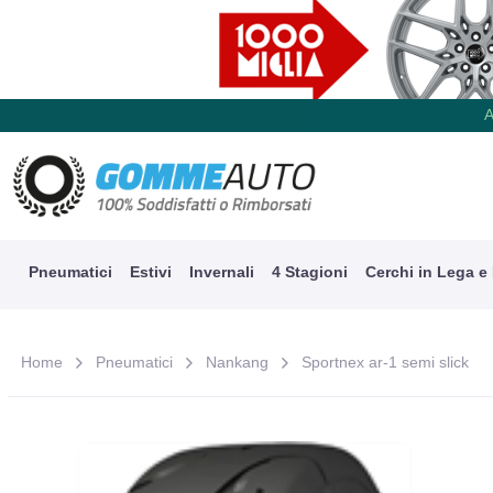
A
Pneumatici
Estivi
Invernali
4 Stagioni
Cerchi in Lega e
Home
Pneumatici
Nankang
Sportnex ar-1 semi slick