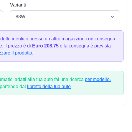
Varianti
dotto identico presso un altro magazzino con consegna
. Il prezzo è di
Euro 208.75
e la consegna è prevista
zzare il prodotto.
atici adatti alla tua auto fai una ricerca
per modello.
 partendo dal
libretto della tua auto