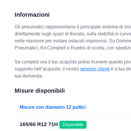
Informazioni
Gli pneumatici rappresentano il principale sistema di sicu
direttamente sugli spazi di frenata, sulla stabilità in cur
nelle manovre per evitare ostacoli improvvisi. Su Gomm
Pneumatici, Kit Completi e Ruotini di scorta, con spediz
Se completi ora il tuo acquisto potrai ricevere questo pr
supporto nell’acquisto, il nostro
servizio clienti
è a tua di
tua domanda.
Misure disponibili
Misure con diametro 12 pollici
165/60 R12 71H
Disponibile