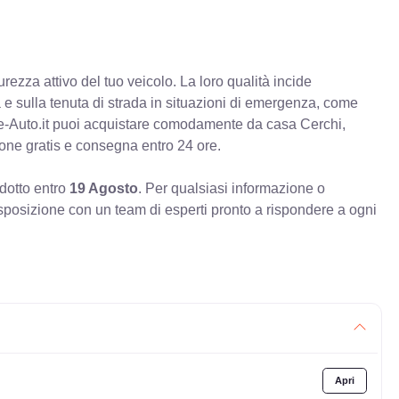
rezza attivo del tuo veicolo. La loro qualità incide
va e sulla tenuta di strada in situazioni di emergenza, come
e-Auto.it puoi acquistare comodamente da casa Cerchi,
ione gratis e consegna entro 24 ore.
odotto entro
19 Agosto
. Per qualsiasi informazione o
sposizione con un team di esperti pronto a rispondere a ogni