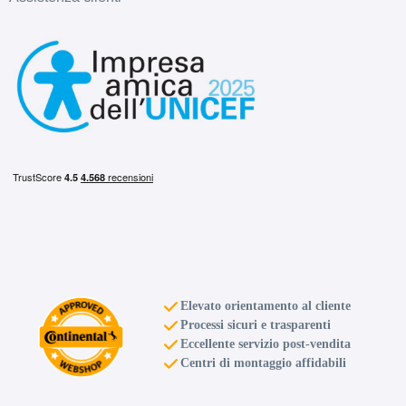
F
B
71
db
Elevato orientamento al cliente
Processi sicuri e trasparenti
Eccellente servizio post-vendita
Centri di montaggio affidabili