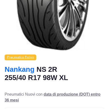
Pneumatico Estivo
Nankang
NS 2R
255/40 R17 98W XL
Pneumatici Nuovi con
data di produzione (DOT) entro
36 mesi