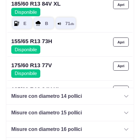
185/60 R13 84V XL
Disponibile
155/65 R13 73H
Disponibile
175/60 R13 77V
Disponibile
185/60 R13 84V XL
Misure con diametro 14 pollici
Disponibile
Misure con diametro 15 pollici
Misure con diametro 16 pollici