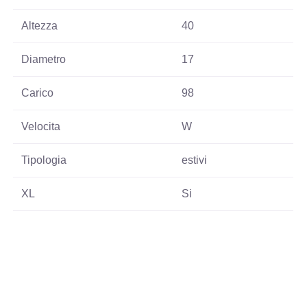
Altezza
40
Diametro
17
Carico
98
Velocita
W
Tipologia
estivi
XL
Si