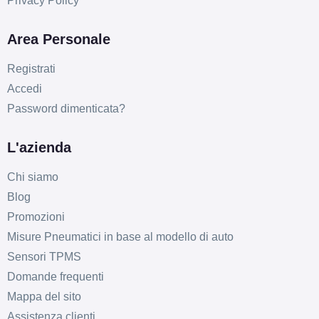
Privacy Policy
Area Personale
Registrati
E
B
71
Accedi
db
Password dimenticata?
L'azienda
Chi siamo
Blog
Promozioni
Misure Pneumatici in base al modello di auto
Sensori TPMS
Domande frequenti
Mappa del sito
Assistenza clienti