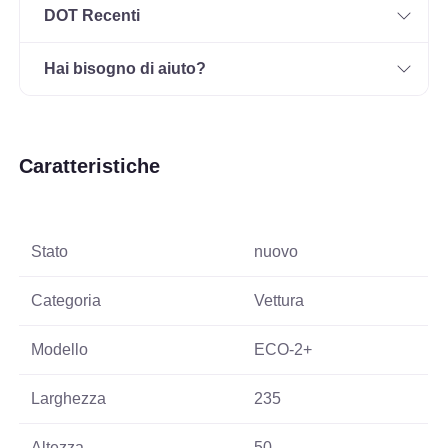
DOT Recenti
Hai bisogno di aiuto?
Caratteristiche
Stato
nuovo
Categoria
Vettura
Modello
ECO-2+
Larghezza
235
Altezza
50