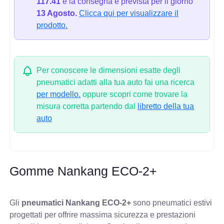
117.41
e la consegna è prevista per il giorno
13 Agosto.
Clicca qui per visualizzare il
prodotto.
Per conoscere le dimensioni esatte degli
pneumatici adatti alla tua auto fai una ricerca
per modello.
oppure scopri come trovare la
misura corretta partendo dal
libretto della tua
auto
Gomme Nankang ECO-2+
Gli
pneumatici Nankang ECO-2+
sono pneumatici estivi
progettati per offrire massima sicurezza e prestazioni