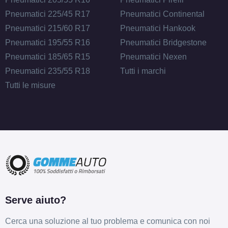
Pneumatici 225/45 R17
Pneumatici Continental
Pneumatici 215/60 R17
Pneumatici Hankook
Pneumatici 195/55 R16
Pneumatici Bridgestone
Pneumatici 185/65 R15
Pneumatici Nexen
Pneumatici 235/55 R18
Tutti i marchi
Tutti le misure
Serve aiuto?
Cerca una soluzione al tuo problema e comunica con noi