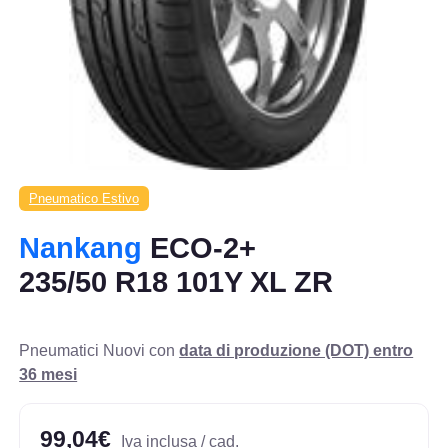
Pneumatico Estivo
Nankang
ECO-2+
235/50 R18 101Y XL ZR
Pneumatici Nuovi con
data di produzione (DOT) entro
36 mesi
99,04€
Iva inclusa / cad.