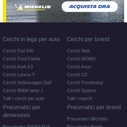
Cerchi in lega per auto
Cerchi per brand
Cerchi Fiat 500
Cerchi Mak
Cerchi Ford Fiesta
Cerchi MOMO
Cerchi Audi A3
Cerchi Avus
Cerchi Lancia Y
Cerchi OZ
Cerchi Volkswagen Golf
Cerchi Fondmetal
Cerchi BMW serie 1
Cerchi Sparco
Tutti i cerchi per auto
Tutti i marchi
Pneumatici per
Pneumatici per brand
dimensioni
Pneumatici Michelin
Pneumatici 205/55 R16
Pneumatici Pirelli