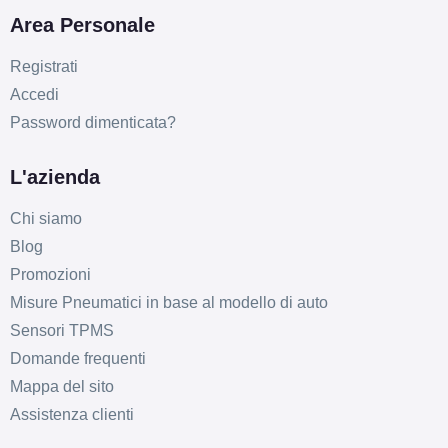
Area Personale
D
B
70
db
Registrati
Accedi
Password dimenticata?
L'azienda
Chi siamo
Blog
Promozioni
Misure Pneumatici in base al modello di auto
Sensori TPMS
Domande frequenti
Mappa del sito
Assistenza clienti