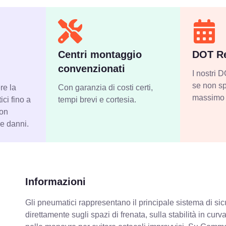
Centri montaggio
DOT Re
convenzionati
I nostri
se non sp
re la
Con garanzia di costi certi,
massimo 
ci fino a
tempi brevi e cortesia.
con
 e danni.
Informazioni
Gli pneumatici rappresentano il principale sistema di sicu
direttamente sugli spazi di frenata, sulla stabilità in cur