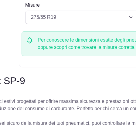
Misure
Per conoscere le dimensioni esatte degli pneum
oppure scopri come trovare la misura corretta
 SP-9
estivi progettati per offrire massima sicurezza e prestazioni ot
 riduzione del consumo di carburante. Perfetto per chi cerca un c
ei sicuro della misura dei tuoi pneumatici, puoi controllare
la m