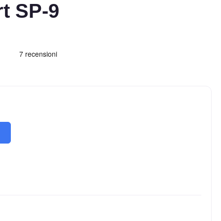
t SP-9