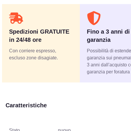
Spedizioni GRATUITE
Fino a 3 anni di
in 24/48 ore
garanzia
Con corriere espresso,
Possibilità di estende
escluso zone disagiate.
garanzia sui pneumati
3 anni dall'acquisto 
garanzia per foratura
Caratteristiche
Stato
nuovo