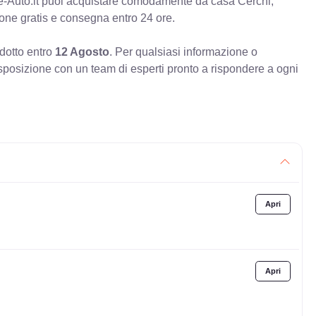
e-Auto.it puoi acquistare comodamente da casa Cerchi,
ione gratis e consegna entro 24 ore.
odotto entro
12 Agosto
. Per qualsiasi informazione o
sposizione con un team di esperti pronto a rispondere a ogni