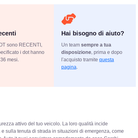
centi
Hai bisogno di aiuto?
 DOT sono RECENTI,
Un team
sempre a tua
ecificato i dot hanno
disposizione
, prima e dopo
36 mesi.
l'acquisto tramite
questa
pagina
.
rezza attivo del tuo veicolo. La loro qualità incide
va e sulla tenuta di strada in situazioni di emergenza, come