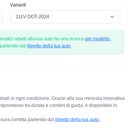
Varianti
atici adatti alla tua auto fai una ricerca
per modello.
 partendo dal
libretto della tua auto
timali in ogni condizione. Grazie alla sua mescola innovativa
ompromesso tra durata e comfort di guida, è disponibile in
isura corretta partendo dal
libretto della tua auto.