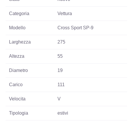
Categoria
Vettura
Modello
Cross Sport SP-9
Larghezza
275
Altezza
55
Diametro
19
Carico
111
Velocita
V
Tipologia
estivi