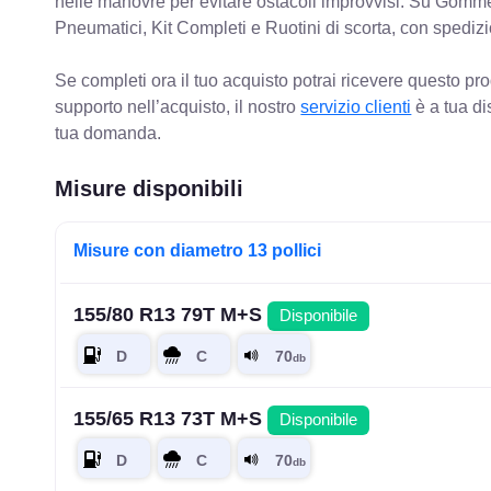
nelle manovre per evitare ostacoli improvvisi. Su Gomm
Pneumatici, Kit Completi e Ruotini di scorta, con spediz
Se completi ora il tuo acquisto potrai ricevere questo pr
supporto nell’acquisto, il nostro
servizio clienti
è a tua di
tua domanda.
Misure disponibili
Misure con diametro 13 pollici
155/80 R13 79T M+S
Disponibile
155/65 R13 73T M+S
Disponibile