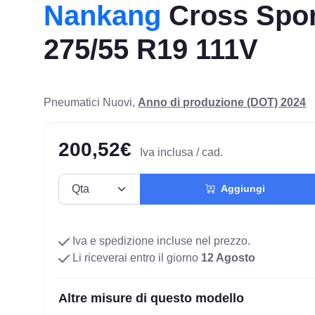
Nankang
Cross Spor
275/55 R19 111V
Pneumatici Nuovi,
Anno di produzione (DOT) 2024
200,52€
Iva inclusa / cad.
Aggiungi
Iva e spedizione incluse nel prezzo.
Li riceverai entro il giorno
12 Agosto
Altre misure di questo modello