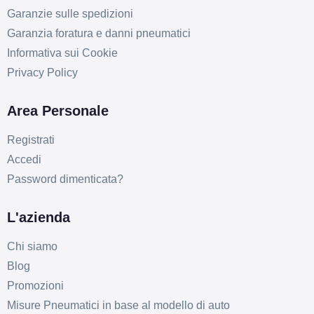
Garanzie sulle spedizioni
Garanzia foratura e danni pneumatici
Informativa sui Cookie
Privacy Policy
Area Personale
Registrati
Accedi
Password dimenticata?
L'azienda
Chi siamo
Blog
Promozioni
Misure Pneumatici in base al modello di auto
C
B
71
db