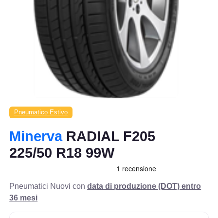
Pneumatico Estivo
Minerva
RADIAL F205
225/50 R18 99W
Pneumatici Nuovi con
data di produzione (DOT) entro
36 mesi