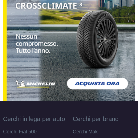
Cerchi in lega per auto
Cerchi per brand
Cerchi Fiat 500
Cerchi Mak