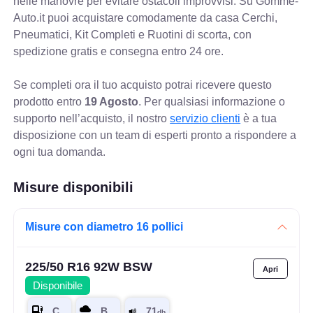
nelle manovre per evitare ostacoli improvvisi. Su Gomme-
Auto.it puoi acquistare comodamente da casa Cerchi,
Pneumatici, Kit Completi e Ruotini di scorta, con
spedizione gratis e consegna entro 24 ore.
Se completi ora il tuo acquisto potrai ricevere questo
prodotto entro
19 Agosto
. Per qualsiasi informazione o
supporto nell’acquisto, il nostro
servizio clienti
è a tua
disposizione con un team di esperti pronto a rispondere a
ogni tua domanda.
Misure disponibili
Misure con diametro 16 pollici
225/50 R16 92W BSW
Disponibile