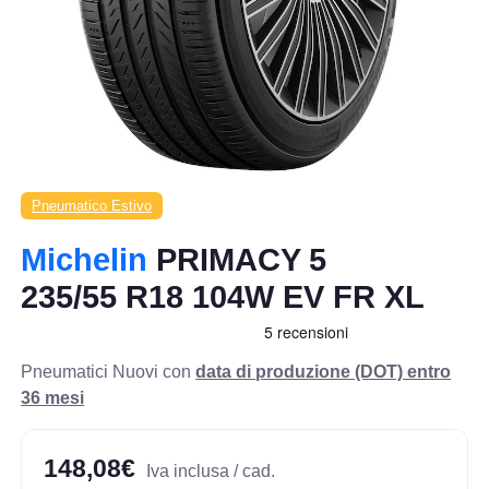
Pneumatico Estivo
Michelin
PRIMACY 5
235/55 R18 104W EV FR XL
Pneumatici Nuovi con
data di produzione (DOT) entro
36 mesi
148,08€
Iva inclusa / cad.