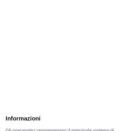
Informazioni
Gli pneumatici rappresentano il principale sistema di