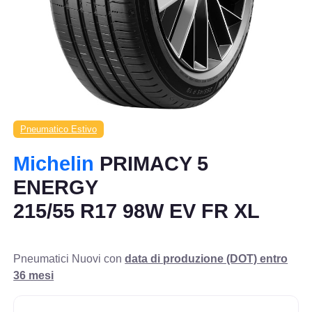
Pneumatico Estivo
Michelin
PRIMACY 5
ENERGY
215/55 R17 98W EV FR XL
Pneumatici Nuovi con
data di produzione (DOT) entro
36 mesi