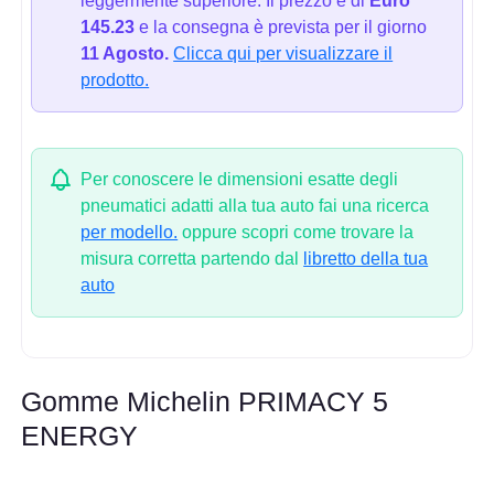
leggermente superiore. Il prezzo è di
Euro
145.23
e la consegna è prevista per il giorno
11 Agosto.
Clicca qui per visualizzare il
prodotto.
Per conoscere le dimensioni esatte degli
pneumatici adatti alla tua auto fai una ricerca
per modello.
oppure scopri come trovare la
misura corretta partendo dal
libretto della tua
auto
Gomme Michelin PRIMACY 5
ENERGY