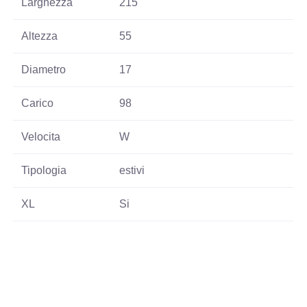
Larghezza
215
Altezza
55
Diametro
17
Carico
98
Velocita
W
Tipologia
estivi
XL
Si