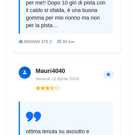
per me!! Dopo 10 giri di pista con
il caldo si sfalda, è una buona
gomma per mio nonno ma non
per la pista...
NISSAN 370 Z
30 km
Mauri4040
Venerdì 12 Aprile 2024
ottima tenuta su asciutto e