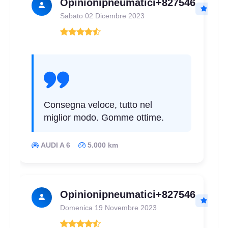
Opinionipneumatici+827546
Sabato 02 Dicembre 2023
Consegna veloce, tutto nel
miglior modo. Gomme ottime.
AUDI A 6
5.000 km
Opinionipneumatici+827546
Domenica 19 Novembre 2023