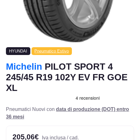
HYUNDAI
Pneumatico Estivo
Michelin
PILOT SPORT 4
245/45 R19 102Y EV FR GOE
XL
Pneumatici Nuovi con
data di produzione (DOT) entro
36 mesi
205,06€
Iva inclusa / cad.