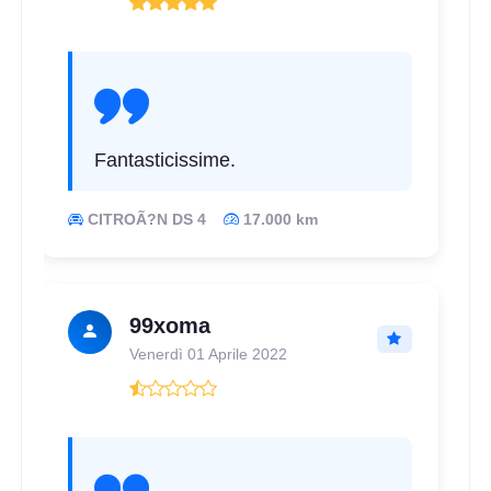
Fantasticissime.
CITROÃ?N DS 4
17.000 km
99xoma
Venerdì 01 Aprile 2022