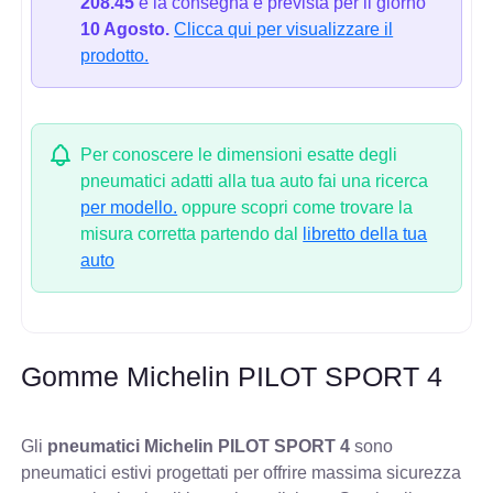
208.45
e la consegna è prevista per il giorno
10 Agosto.
Clicca qui per visualizzare il
prodotto.
Per conoscere le dimensioni esatte degli
pneumatici adatti alla tua auto fai una ricerca
per modello.
oppure scopri come trovare la
misura corretta partendo dal
libretto della tua
auto
Gomme Michelin PILOT SPORT 4
Gli
pneumatici Michelin PILOT SPORT 4
sono
pneumatici estivi progettati per offrire massima sicurezza