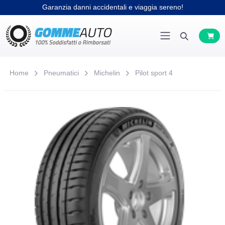
Garanzia danni accidentali e viaggia sereno!
Home
Pneumatici
Michelin
Pilot sport 4