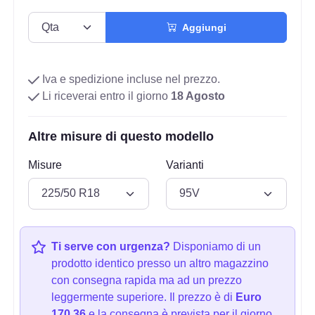
Aggiungi
Iva e spedizione incluse nel prezzo.
Li riceverai entro il giorno
18 Agosto
Altre misure di questo modello
Misure
Varianti
Ti serve con urgenza?
Disponiamo di un
prodotto identico presso un altro magazzino
con consegna rapida ma ad un prezzo
leggermente superiore. Il prezzo è di
Euro
170.36
e la consegna è prevista per il giorno