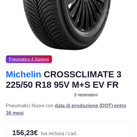
Pneumatico 4 Stagioni
Michelin
CROSSCLIMATE 3
225/50 R18 95V M+S EV FR
Pneumatici Nuovi con
data di produzione (DOT) entro
36 mesi
156,23€
Iva inclusa / cad.