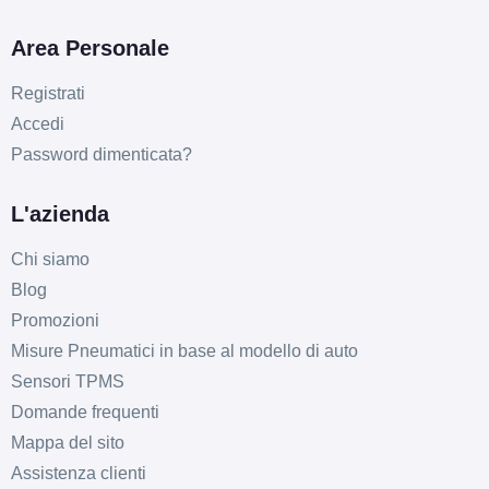
Area Personale
Registrati
C
B
72
db
Accedi
Password dimenticata?
L'azienda
Chi siamo
Blog
Promozioni
C
B
72
db
Misure Pneumatici in base al modello di auto
Sensori TPMS
Domande frequenti
Mappa del sito
Assistenza clienti