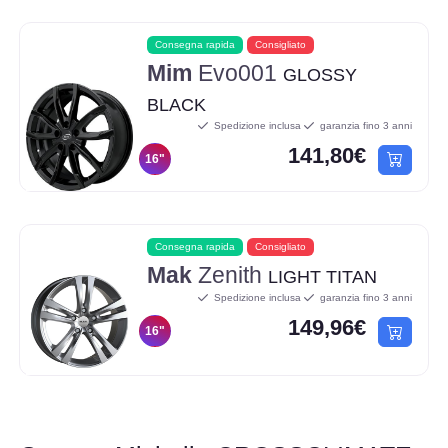
Consegna rapida
Consigliato
Mim
Evo001
GLOSSY
BLACK
Spedizione inclusa
garanzia fino 3 anni
141,80€
16"
Consegna rapida
Consigliato
Mak
Zenith
LIGHT TITAN
Spedizione inclusa
garanzia fino 3 anni
149,96€
16"