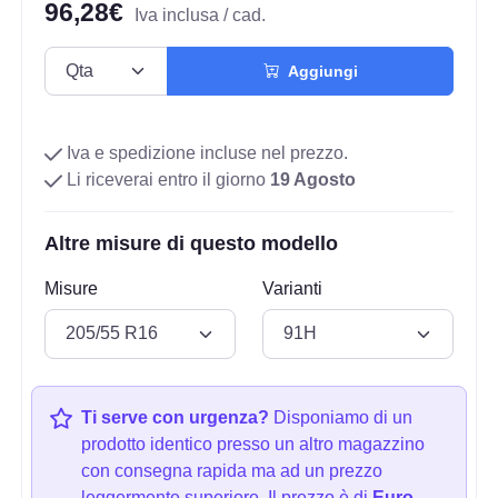
96,28€
Iva inclusa / cad.
Aggiungi
Iva e spedizione incluse nel prezzo.
Li riceverai entro il giorno
19 Agosto
Altre misure di questo modello
Misure
Varianti
Ti serve con urgenza?
Disponiamo di un
prodotto identico presso un altro magazzino
con consegna rapida ma ad un prezzo
leggermente superiore. Il prezzo è di
Euro