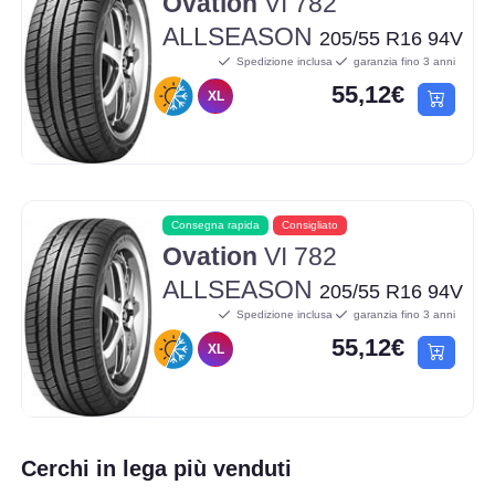
Ovation
VI 782
ALLSEASON
205/55 R16 94V
Spedizione inclusa
garanzia fino 3 anni
55,12€
XL
Consegna rapida
Consigliato
Ovation
VI 782
ALLSEASON
205/55 R16 94V
Spedizione inclusa
garanzia fino 3 anni
55,12€
XL
Cerchi in lega più venduti