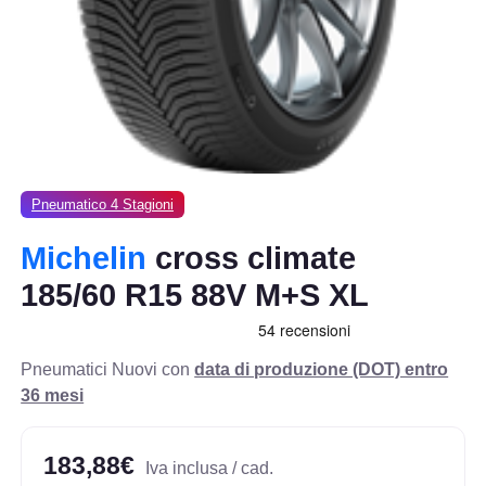
Pneumatico 4 Stagioni
Michelin
cross climate
185/60 R15 88V M+S XL
Pneumatici Nuovi con
data di produzione (DOT) entro
36 mesi
183,88€
Iva inclusa / cad.