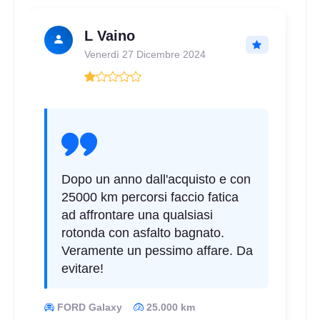
L Vaino
195/65 R15 95V M+S XL
Venerdì 27 Dicembre 2024
Disponibile
Dopo un anno dall'acquisto e con
25000 km percorsi faccio fatica
ad affrontare una qualsiasi
rotonda con asfalto bagnato.
Veramente un pessimo affare. Da
evitare!
FORD Galaxy
25.000 km