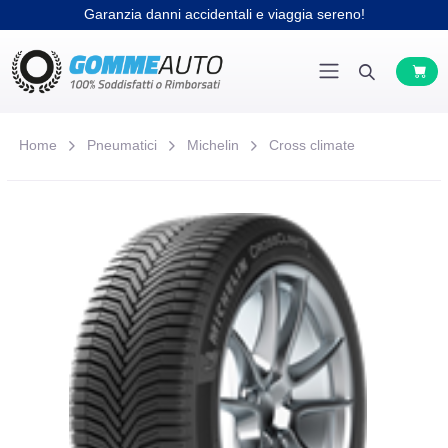
Garanzia danni accidentali e viaggia sereno!
Home
Pneumatici
Michelin
Cross climate