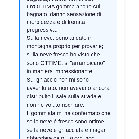
un'OTTIMA gomma anche sul
bagnato. danno sensazione di
morbidezza e di frenata
progressiva.
Sulla neve: sono andato in
montagna proprio per provarle;
sulla neve fresca ho visto che
sono OTTIME; si "arrampicano"
in maniera impressionante.
Sul ghiaccio non mi sono
avventurato: non avevano ancora
distribuito il sale sulla strada e
non ho voluto rischiare.
Il gommista mi ha confermato che
se la neve è fresca sono ottime,
se la neve è ghiacciata e magari
ghiacciata da più giorni non