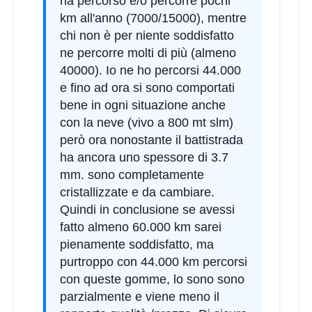
ha percorso e/o percorre pochi
km all'anno (7000/15000), mentre
chi non è per niente soddisfatto
ne percorre molti di più (almeno
40000). Io ne ho percorsi 44.000
e fino ad ora si sono comportati
bene in ogni situazione anche
con la neve (vivo a 800 mt slm)
però ora nonostante il battistrada
ha ancora uno spessore di 3.7
mm. sono completamente
cristallizzate e da cambiare.
Quindi in conclusione se avessi
fatto almeno 60.000 km sarei
pienamente soddisfatto, ma
purtroppo con 44.000 km percorsi
con queste gomme, lo sono sono
parzialmente e viene meno il