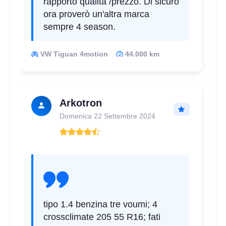
rapporto qualità /prezzo. Di sicuro
ora proverò un'altra marca
sempre 4 season.
VW Tiguan 4motion
44.000 km
Arkotron
Domenica 22 Settembre 2024
tipo 1.4 benzina tre voumi; 4
crossclimate 205 55 R16; fati