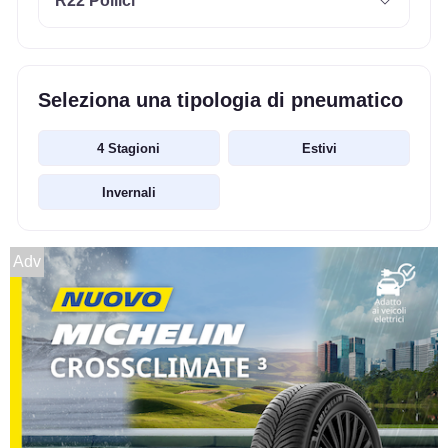
R22 Pollici
Seleziona una tipologia di pneumatico
4 Stagioni
Estivi
Invernali
Adv