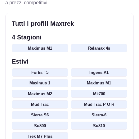
a prezzi competitivi.
Tutti i profili Maxtrek
4 Stagioni
Maximus M1
Relamax 4s
Estivi
Fortis T5
Ingens A1
Maximus 1
Maximus M1
Maximus M2
Mk700
Mud Trac
Mud Trac P O R
Sierra S6
Sierra-6
Su800
Su810
Trek M7 Plus