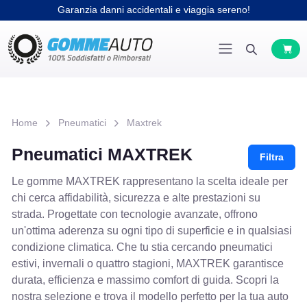
Garanzia danni accidentali e viaggia sereno!
Home
Pneumatici
Maxtrek
Pneumatici MAXTREK
Filtra
Le gomme MAXTREK rappresentano la scelta ideale per
chi cerca affidabilità, sicurezza e alte prestazioni su
strada. Progettate con tecnologie avanzate, offrono
un'ottima aderenza su ogni tipo di superficie e in qualsiasi
condizione climatica. Che tu stia cercando pneumatici
estivi, invernali o quattro stagioni, MAXTREK garantisce
durata, efficienza e massimo comfort di guida. Scopri la
nostra selezione e trova il modello perfetto per la tua auto