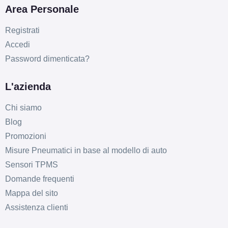
Area Personale
Registrati
Accedi
Password dimenticata?
D
B
70
db
L'azienda
Chi siamo
Blog
Promozioni
Misure Pneumatici in base al modello di auto
Sensori TPMS
D
B
71
db
Domande frequenti
Mappa del sito
Assistenza clienti