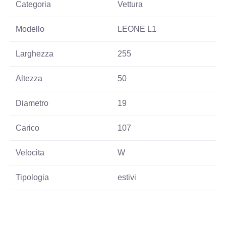
Categoria
Vettura
Modello
LEONE L1
Larghezza
255
Altezza
50
Diametro
19
Carico
107
Velocita
W
Tipologia
estivi