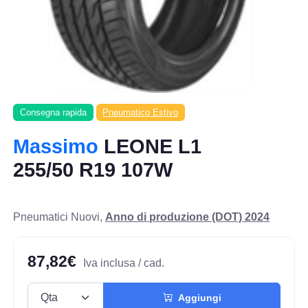
Consegna rapida
Pneumatico Estivo
Massimo
LEONE L1
255/50 R19 107W
Pneumatici Nuovi,
Anno di produzione (DOT) 2024
87,82€
Iva inclusa / cad.
Aggiungi