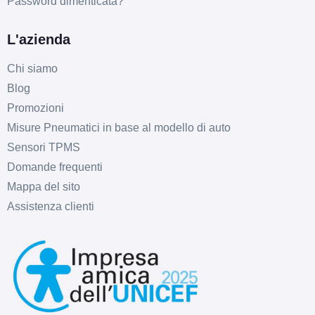
Password dimenticata?
L'azienda
Chi siamo
C
E
72
db
Blog
Promozioni
Misure Pneumatici in base al modello di auto
Sensori TPMS
Domande frequenti
Mappa del sito
Assistenza clienti