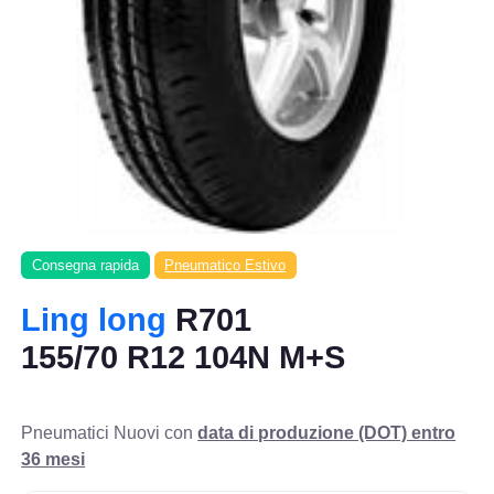
Consegna rapida
Pneumatico Estivo
Ling long
R701
155/70 R12 104N M+S
Pneumatici Nuovi con
data di produzione (DOT) entro
36 mesi