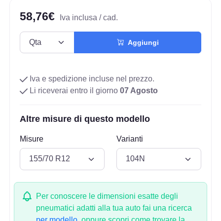
58,76€
Iva inclusa / cad.
Aggiungi
Iva e spedizione incluse nel prezzo.
Li riceverai entro il giorno
07 Agosto
Altre misure di questo modello
Misure
Varianti
Per conoscere le dimensioni esatte degli
pneumatici adatti alla tua auto fai una ricerca
per modello.
oppure scopri come trovare la