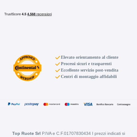
Elevato orientamento al cliente
Processi sicuri e trasparenti
Eccellente servizio post-vendita
Centri di montaggio affidabili
Top Ruote Srl
P.IVA e C.F.01707830434 I prezzi indicati si