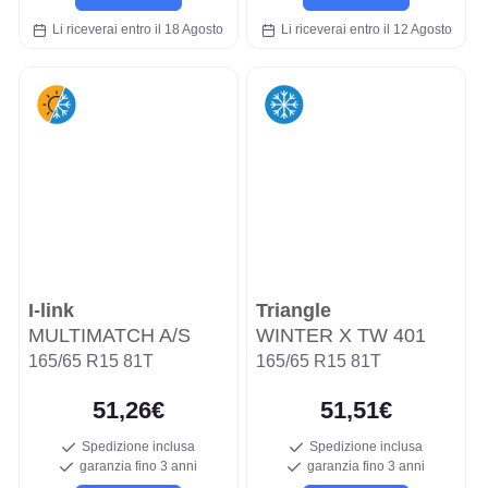
Li riceverai entro il 18 Agosto
Li riceverai entro il 12 Agosto
I-link
Triangle
MULTIMATCH A/S
WINTER X TW 401
165/65 R15 81T
165/65 R15 81T
51,26€
51,51€
Spedizione inclusa
Spedizione inclusa
garanzia fino 3 anni
garanzia fino 3 anni