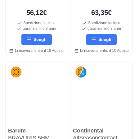
56,12€
63,35€
Spedizione inclusa
Spedizione inclusa
garanzia fino 3 anni
garanzia fino 3 anni
Scegli
Scegli
Li riceverai entro il 18 Agosto
Li riceverai entro il 10 Agosto
Barum
Continental
BRAVURIS 5HM
AllSeasonContact