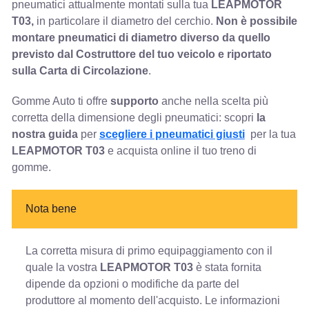
pneumatici attualmente montati sulla tua
LEAPMOTOR
T03,
in particolare il diametro del cerchio.
Non è possibile
montare pneumatici di diametro diverso da quello
previsto dal Costruttore del tuo veicolo e riportato
sulla Carta di Circolazione
.
Gomme Auto ti offre
supporto
anche nella scelta più
corretta della dimensione degli pneumatici: scopri
la
nostra guida
per
scegliere i pneumatici giusti
per la tua
LEAPMOTOR T03
e acquista online il tuo treno di
gomme.
Nota bene
La corretta misura di primo equipaggiamento con il
quale la vostra
LEAPMOTOR T03
è stata fornita
dipende da opzioni o modifiche da parte del
produttore al momento dell'acquisto. Le informazioni