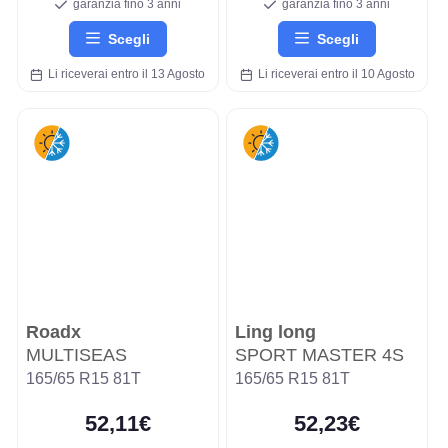
garanzia fino 3 anni
garanzia fino 3 anni
Scegli
Scegli
Li riceverai entro il 13 Agosto
Li riceverai entro il 10 Agosto
Roadx
Ling long
MULTISEAS
SPORT MASTER 4S
165/65 R15 81T
165/65 R15 81T
52,11€
52,23€