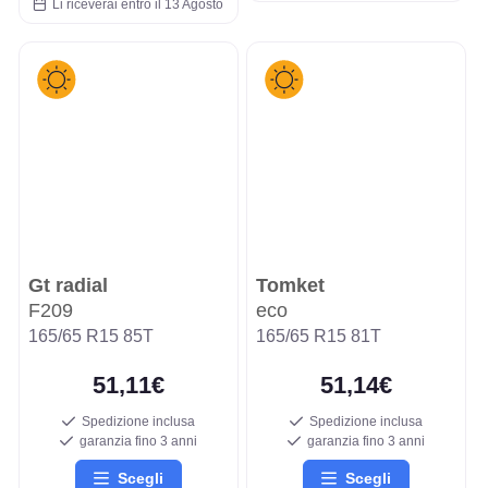
Li riceverai entro il 13 Agosto
Gt radial
Tomket
F209
eco
165/65 R15 85T
165/65 R15 81T
51,11€
51,14€
Spedizione inclusa
Spedizione inclusa
garanzia fino 3 anni
garanzia fino 3 anni
Scegli
Scegli