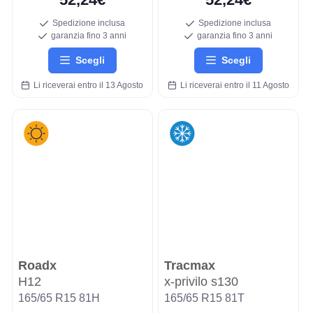
Spedizione inclusa
Spedizione inclusa
garanzia fino 3 anni
garanzia fino 3 anni
Scegli
Scegli
Li riceverai entro il 13 Agosto
Li riceverai entro il 11 Agosto
Roadx
Tracmax
H12
x-privilo s130
165/65 R15 81H
165/65 R15 81T