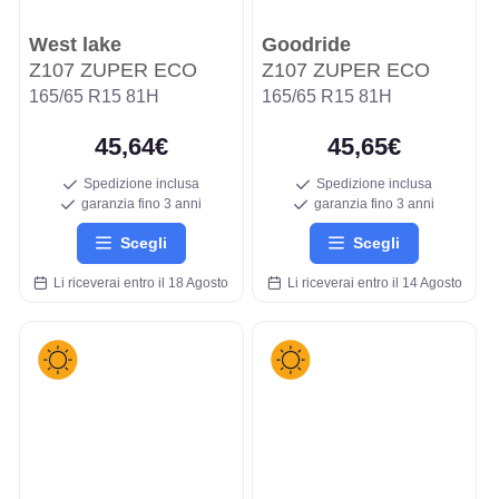
West lake
Goodride
Z107 ZUPER ECO
Z107 ZUPER ECO
165/65 R15 81H
165/65 R15 81H
45,64€
45,65€
Spedizione inclusa
Spedizione inclusa
garanzia fino 3 anni
garanzia fino 3 anni
Scegli
Scegli
Li riceverai entro il 18 Agosto
Li riceverai entro il 14 Agosto