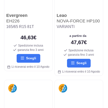
Evergreen
Leao
EH226
NOVA-FORCE HP100
165/65 R15 81T
VARIANTI
a partire da
46,63€
47,67€
Spedizione inclusa
garanzia fino 3 anni
Spedizione inclusa
garanzia fino 3 anni
Scegli
Scegli
Li riceverai entro il 10 Agosto
Li riceverai entro il 10 Agosto