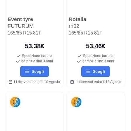
Event tyre
Rotalla
FUTURUM
rh02
165/65 R15 81T
165/65 R15 81T
53,38€
53,46€
Spedizione inclusa
Spedizione inclusa
garanzia fino 3 anni
garanzia fino 3 anni
Scegli
Scegli
Li riceverai entro il 10 Agosto
Li riceverai entro il 18 Agosto