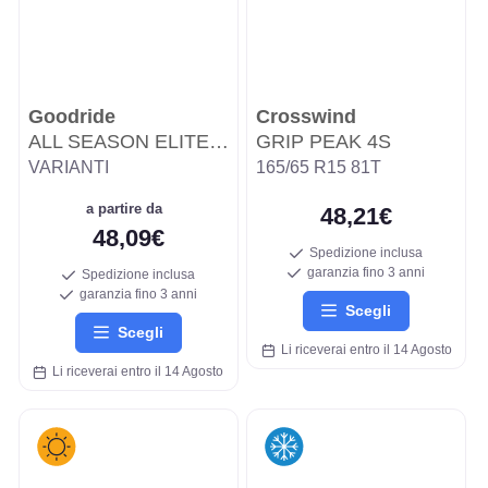
Goodride
Crosswind
ALL SEASON ELITE Z-401
GRIP PEAK 4S
VARIANTI
165/65 R15 81T
a partire da
48,21€
48,09€
Spedizione inclusa
garanzia fino 3 anni
Spedizione inclusa
garanzia fino 3 anni
Scegli
Scegli
Li riceverai entro il 14 Agosto
Li riceverai entro il 14 Agosto