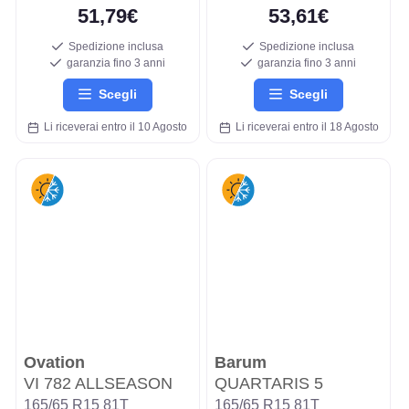
51,79€
53,61€
Spedizione inclusa
Spedizione inclusa
garanzia fino 3 anni
garanzia fino 3 anni
Scegli
Scegli
Li riceverai entro il 10 Agosto
Li riceverai entro il 18 Agosto
Ovation
Barum
VI 782 ALLSEASON
QUARTARIS 5
165/65 R15 81T
165/65 R15 81T