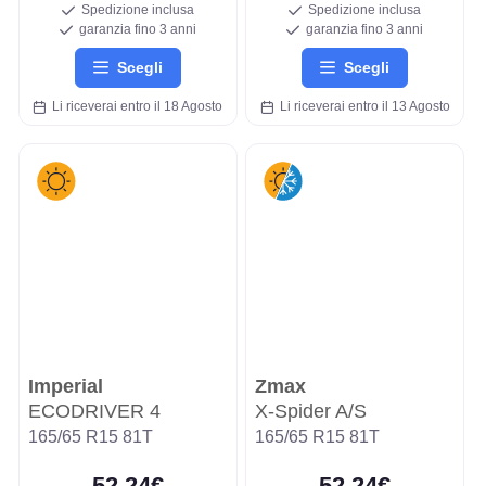
Spedizione inclusa
Spedizione inclusa
garanzia fino 3 anni
garanzia fino 3 anni
Scegli
Scegli
Li riceverai entro il 18 Agosto
Li riceverai entro il 13 Agosto
Imperial
Zmax
ECODRIVER 4
X-Spider A/S
165/65 R15 81T
165/65 R15 81T
52,24€
52,24€