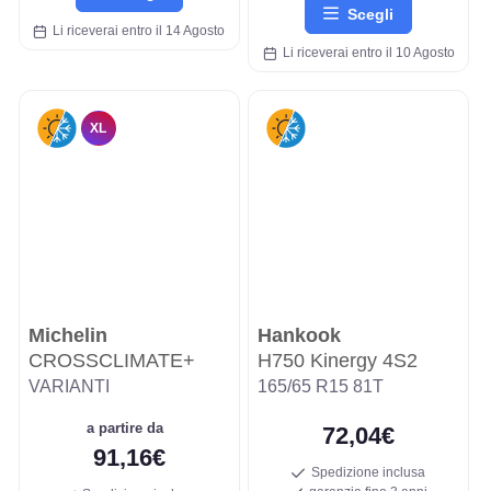
Scegli
Li riceverai entro il 14 Agosto
Li riceverai entro il 10 Agosto
XL
Michelin
Hankook
CROSSCLIMATE+
H750 Kinergy 4S2
VARIANTI
165/65 R15 81T
a partire da
72,04€
91,16€
Spedizione inclusa