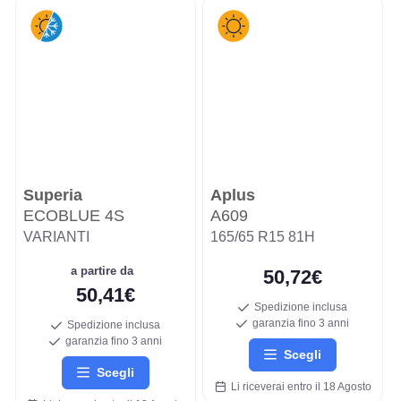
Superia
Aplus
ECOBLUE 4S
A609
VARIANTI
165/65 R15 81H
a partire da
50,72€
50,41€
Spedizione inclusa
garanzia fino 3 anni
Spedizione inclusa
garanzia fino 3 anni
Scegli
Scegli
Li riceverai entro il 18 Agosto