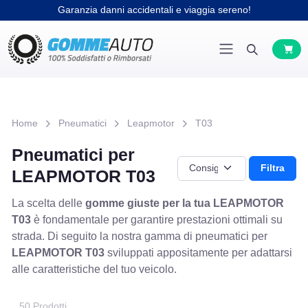
Garanzia danni accidentali e viaggia sereno!
Home
Pneumatici
Leapmotor
T03
Pneumatici per
Filtra
LEAPMOTOR T03
La scelta delle
gomme giuste per la tua LEAPMOTOR
T03
è fondamentale per garantire prestazioni ottimali su
strada. Di seguito la nostra gamma di pneumatici per
LEAPMOTOR T03
sviluppati appositamente per adattarsi
alle caratteristiche del tuo veicolo.
50 Prodotti