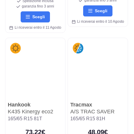
garanzia fino 3 anni
Spedizione inclusa
garanzia fino 3 anni
Scegli
Scegli
Li riceverai entro il 10 Agosto
Li riceverai entro il 11 Agosto
Hankook
Tracmax
K435 Kinergy eco2
A/S TRAC SAVER
165/65 R15 81T
165/65 R15 81H
73,22€
48,09€