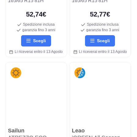
165/65 R15 81H
165/65 R15 81H
52,74€
52,77€
Spedizione inclusa
Spedizione inclusa
garanzia fino 3 anni
garanzia fino 3 anni
Scegli
Scegli
Li riceverai entro il 13 Agosto
Li riceverai entro il 13 Agosto
Sailun
Leao