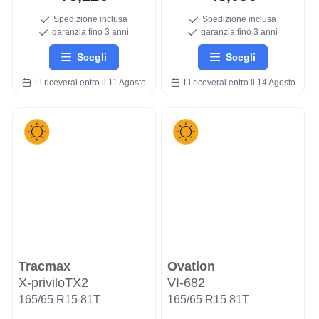
Spedizione inclusa
Spedizione inclusa
garanzia fino 3 anni
garanzia fino 3 anni
Scegli
Scegli
Li riceverai entro il 11 Agosto
Li riceverai entro il 14 Agosto
Tracmax
Ovation
X-priviloTX2
VI-682
165/65 R15 81T
165/65 R15 81T