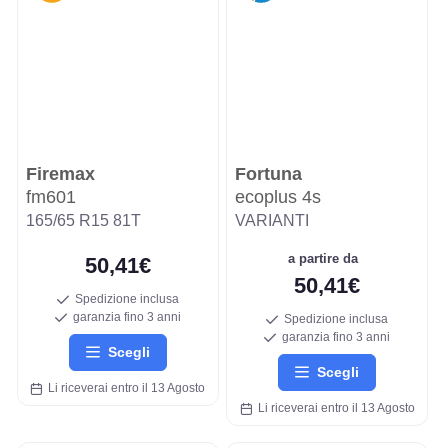
Firemax
Fortuna
fm601
ecoplus 4s
165/65 R15 81T
VARIANTI
a partire da
50,41€
50,41€
Spedizione inclusa
garanzia fino 3 anni
Spedizione inclusa
garanzia fino 3 anni
Scegli
Scegli
Li riceverai entro il 13 Agosto
Li riceverai entro il 13 Agosto