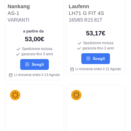
Nankang
Laufenn
AS-1
LH71 G FIT 4S
VARIANTI
165/65 R15 81T
a partire da
53,17€
53,00€
Spedizione inclusa
garanzia fino 3 anni
Spedizione inclusa
garanzia fino 3 anni
Scegli
Scegli
Li riceverai entro il 11 Agosto
Li riceverai entro il 13 Agosto