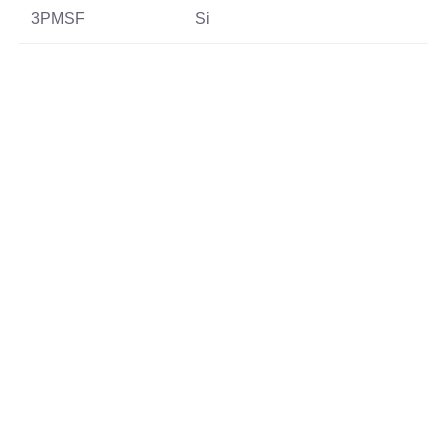
3PMSF
Si