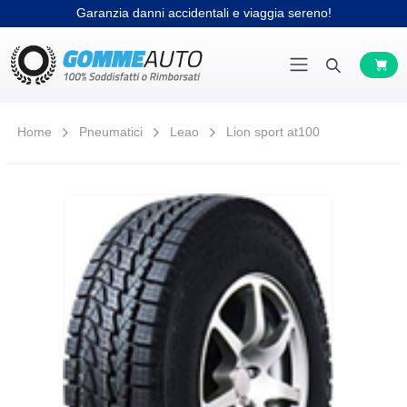
Garanzia danni accidentali e viaggia sereno!
Home
Pneumatici
Leao
Lion sport at100