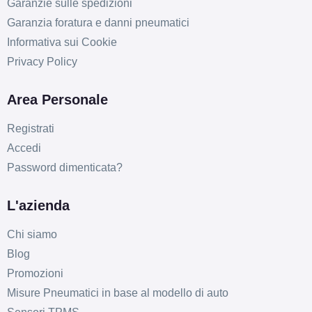
Garanzie sulle spedizioni
Garanzia foratura e danni pneumatici
Informativa sui Cookie
Privacy Policy
E
C
73
db
Area Personale
Registrati
Accedi
Password dimenticata?
L'azienda
D
C
73
db
Chi siamo
Blog
Promozioni
Misure Pneumatici in base al modello di auto