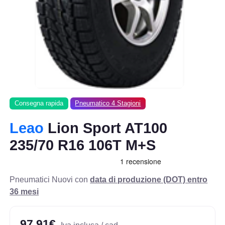
Consegna rapida
Pneumatico 4 Stagioni
Leao
Lion Sport AT100
235/70 R16 106T M+S
Pneumatici Nuovi con
data di produzione (DOT) entro
36 mesi
97,91€