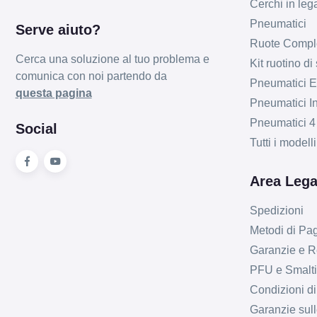
Cerchi in leg
Pneumatici
Serve aiuto?
Ruote Compl
Cerca una soluzione al tuo problema e
Kit ruotino di
comunica con noi partendo da
Pneumatici Es
questa pagina
Pneumatici In
Pneumatici 4
Social
Tutti i model
Area Lega
Spedizioni
Metodi di P
Garanzie e R
PFU e Smalt
Condizioni di
Garanzie sull