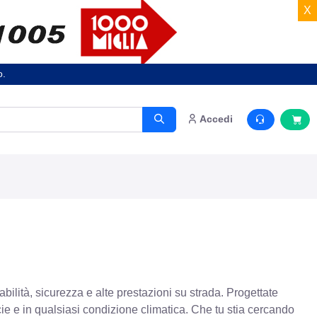
X
o.
Accedi
ità, sicurezza e alte prestazioni su strada. Progettate
ie e in qualsiasi condizione climatica. Che tu stia cercando