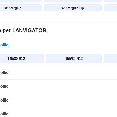
Wintergrip
Wintergrip Hp
e per LANVIGATOR
ollici
145/80 R12
155/80 R12
ollici
ollici
ollici
ollici