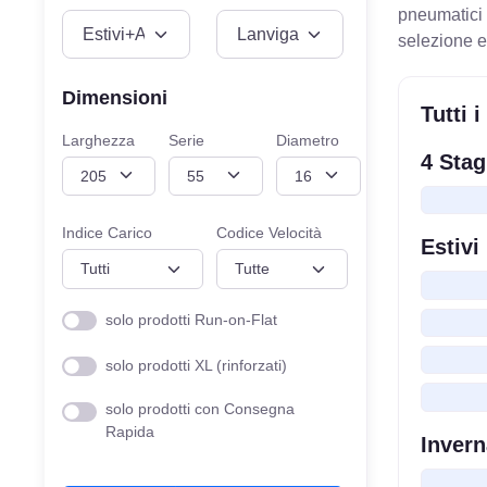
pneumatici 
VEICOLO
MISURE
selezione e 
Dimensioni
Tutti 
Larghezza
Serie
Diametro
4 Stag
Indice Carico
Codice Velocità
Estivi
solo prodotti Run-on-Flat
solo prodotti XL (rinforzati)
solo prodotti con Consegna
Rapida
Invern