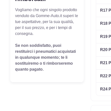
Vogliamo che ogni singolo prodotto
R17 P
venduto da Gomme-Auto.it superi le
tue aspettative, per la sua qualità,
R18 P
per il suo prezzo, e per i tempi di
consegna.
R19 P
Se non soddisfatto, puoi
R20 P
restituirci i pneumatici acquistati
in qualunque momento; te li
R21 P
sostituiremo o ti rimborseremo
quanto pagato.
R22 P
R24 P