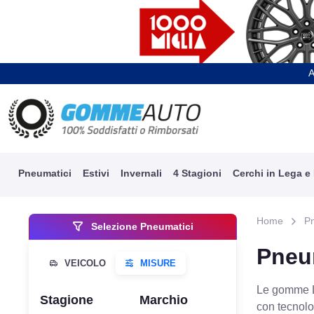
A
Pneumatici
Estivi
Invernali
4 Stagioni
Cerchi in Lega e
Home
P
Selezione Pneumatici
Pneu
Le gomme LA
Stagione
Marchio
con tecnolo