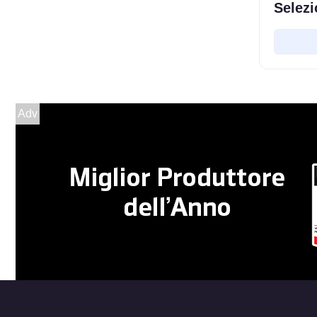
Selezi
Adv