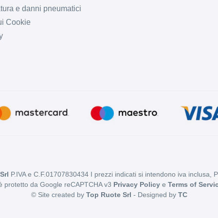
tura e danni pneumatici
ui Cookie
y
Srl
P.IVA e C.F.01707830434 I prezzi indicati si intendono iva inclusa, 
 è protetto da Google reCAPTCHA v3
Privacy Policy
e
Terms of Servi
© Site created by
Top Ruote Srl
- Designed by
TC