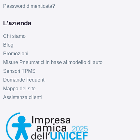
Password dimenticata?
L'azienda
Chi siamo
D
C
70
db
Blog
Promozioni
Misure Pneumatici in base al modello di auto
Sensori TPMS
Domande frequenti
Mappa del sito
Assistenza clienti