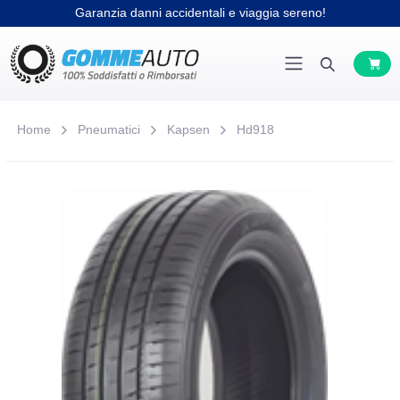
Home
Pneumatici
Kapsen
Hd918