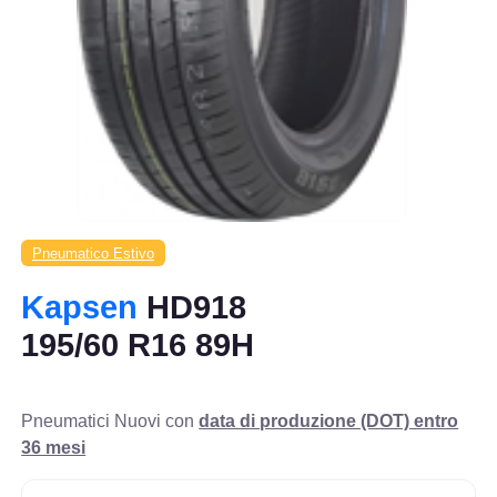
Pneumatico Estivo
Kapsen
HD918
195/60 R16 89H
Pneumatici Nuovi con
data di produzione (DOT) entro
36 mesi