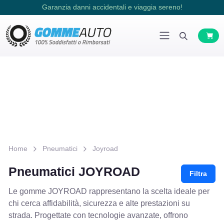
Garanzia danni accidentali e viaggia sereno!
Home
Pneumatici
Joyroad
Pneumatici JOYROAD
Filtra
Le gomme JOYROAD rappresentano la scelta ideale per
chi cerca affidabilità, sicurezza e alte prestazioni su
strada. Progettate con tecnologie avanzate, offrono