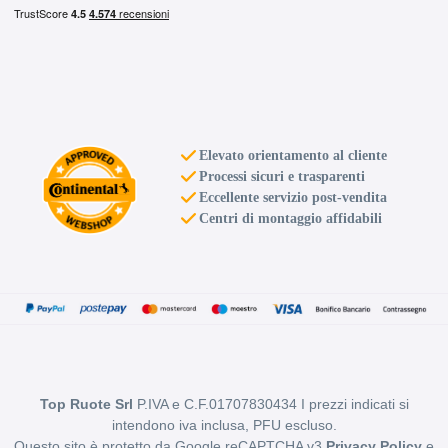
Elevato orientamento al cliente
Processi sicuri e trasparenti
Eccellente servizio post-vendita
Centri di montaggio affidabili
Top Ruote Srl
P.IVA e C.F.01707830434 I prezzi indicati si
intendono iva inclusa, PFU escluso.
Questo sito è protetto da Google reCAPTCHA v3
Privacy Policy
e