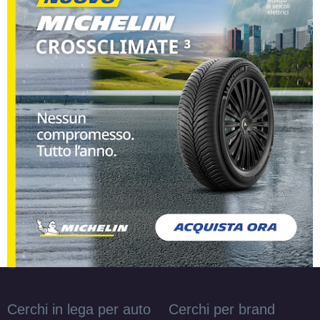
Cerchi in lega per auto
Cerchi per brand