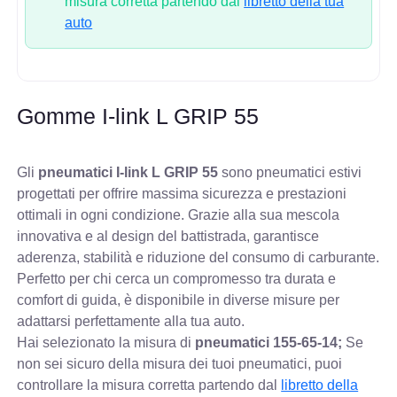
misura corretta partendo dal
libretto della tua
auto
Gomme I-link L GRIP 55
Gli
pneumatici I-link L GRIP 55
sono pneumatici estivi
progettati per offrire massima sicurezza e prestazioni
ottimali in ogni condizione. Grazie alla sua mescola
innovativa e al design del battistrada, garantisce
aderenza, stabilità e riduzione del consumo di carburante.
Perfetto per chi cerca un compromesso tra durata e
comfort di guida, è disponibile in diverse misure per
adattarsi perfettamente alla tua auto.
Hai selezionato la misura di
pneumatici
155-65-14;
Se
non sei sicuro della misura dei tuoi pneumatici, puoi
controllare
la misura corretta partendo dal
libretto della