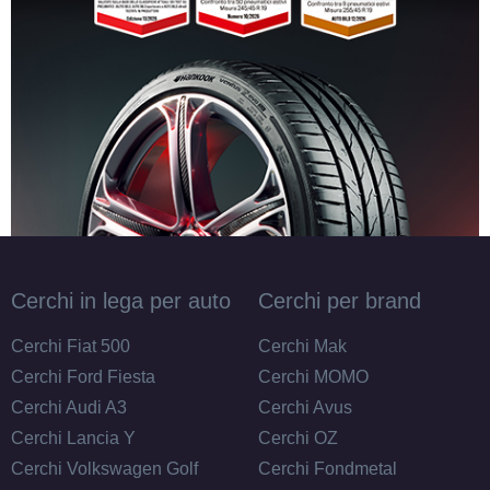
Cerchi in lega per auto
Cerchi per brand
Cerchi Fiat 500
Cerchi Mak
Cerchi Ford Fiesta
Cerchi MOMO
Cerchi Audi A3
Cerchi Avus
Cerchi Lancia Y
Cerchi OZ
Cerchi Volkswagen Golf
Cerchi Fondmetal