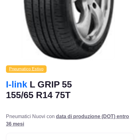
Pneumatico Estivo
I-link
L GRIP 55
155/65 R14 75T
Pneumatici Nuovi con
data di produzione (DOT) entro
36 mesi