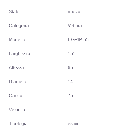
Stato
nuovo
Categoria
Vettura
Modello
L GRIP 55
Larghezza
155
Altezza
65
Diametro
14
Carico
75
Velocita
T
Tipologia
estivi