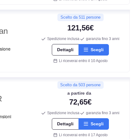
Scelto da 511 persone
B
121,56€
an
D
Spedizione inclusa
garanzia fino 3 anni
Dettagli
Scegli
70
db
Li riceverai entro il 10 Agosto
Scelto da 503 persone
a partire da
R
72,65€
Spedizione inclusa
garanzia fino 3 anni
Dettagli
Scegli
C
Li riceverai entro il 17 Agosto