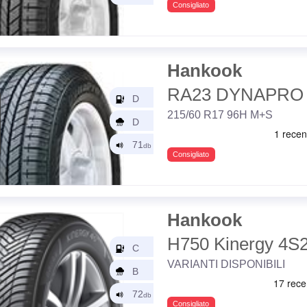
Consigliato
Hankook
RA23 DYNAPRO
215/60 R17 96H M+S
Consigliato
Hankook
H750 Kinergy 4S
VARIANTI DISPONIBILI
Consigliato