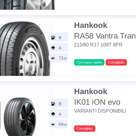
Hankook
RA58 Vantra Tran
215/60 R17 109T 8PR
Consegna rapida
Consigliato
Hankook
IK01 iON evo
VARIANTI DISPONIBILI
Consigliato