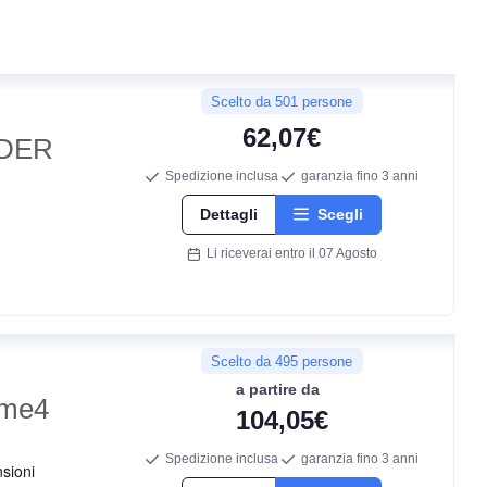
Scelto da 501 persone
62,07€
DER
Spedizione inclusa
garanzia fino 3 anni
Dettagli
Scegli
Li riceverai entro il 07 Agosto
Scelto da 495 persone
a partire da
ime4
104,05€
Spedizione inclusa
garanzia fino 3 anni