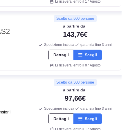
Li riceverai entro il 17 Agosto
Scelto da 500 persone
a partire da
AS2
143,76€
C
Spedizione inclusa
garanzia fino 3 anni
Dettagli
Scegli
B
Li riceverai entro il 07 Agosto
72
db
Scelto da 500 persone
a partire da
97,66€
Spedizione inclusa
garanzia fino 3 anni
Dettagli
Scegli
Li riceverai entro il 17 Agosto