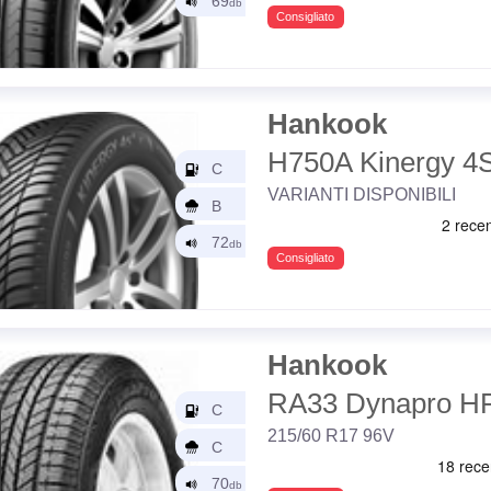
Consigliato
Hankook
H750A Kinergy 4
VARIANTI DISPONIBILI
Consigliato
Hankook
RA33 Dynapro H
215/60 R17 96V