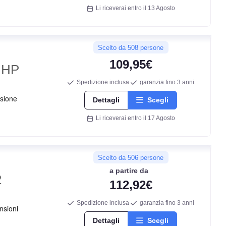
Li riceverai entro il 13 Agosto
B
A
Scelto da 508 persone
109,95€
 HP
69
db
Spedizione inclusa
garanzia fino 3 anni
Dettagli
Scegli
Li riceverai entro il 17 Agosto
Scelto da 506 persone
a partire da
2
112,92€
C
Spedizione inclusa
garanzia fino 3 anni
Dettagli
Scegli