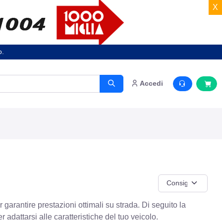
X
o.
Accedi
garantire prestazioni ottimali su strada. Di seguito la
adattarsi alle caratteristiche del tuo veicolo.