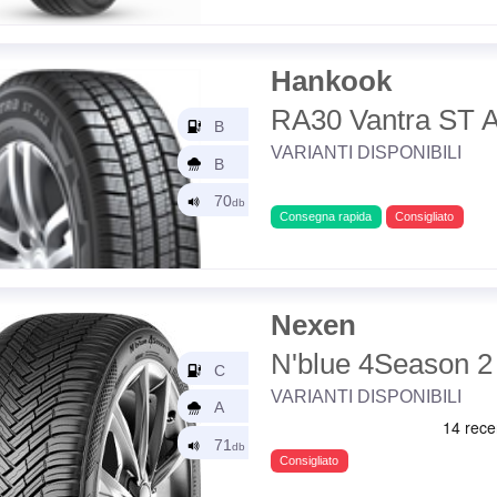
Hankook
RA30 Vantra ST 
VARIANTI DISPONIBILI
Consegna rapida
Consigliato
Nexen
N'blue 4Season 2
VARIANTI DISPONIBILI
Consigliato