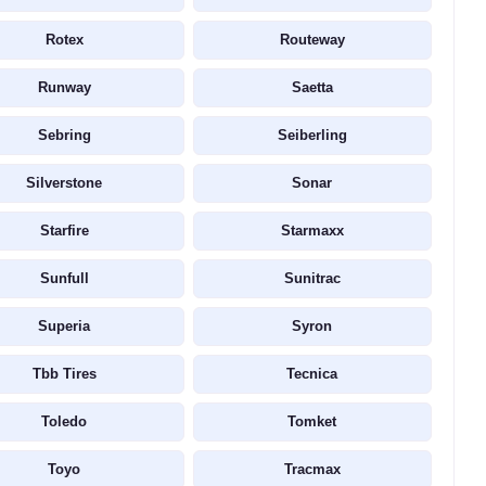
Rotex
Routeway
Runway
Saetta
Sebring
Seiberling
Silverstone
Sonar
Starfire
Starmaxx
Sunfull
Sunitrac
Superia
Syron
Tbb Tires
Tecnica
Toledo
Tomket
Toyo
Tracmax