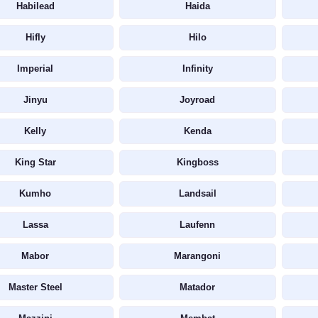
Habilead
Haida
Hifly
Hilo
Imperial
Infinity
Jinyu
Joyroad
Kelly
Kenda
King Star
Kingboss
Kumho
Landsail
Lassa
Laufenn
Mabor
Marangoni
Master Steel
Matador