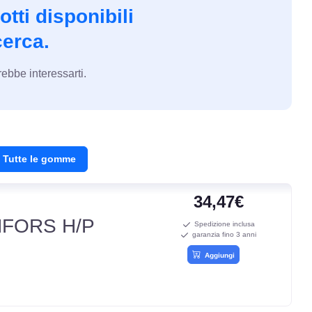
tti disponibili
cerca.
ebbe interessarti.
Tutte le gomme
34,47€
FORS H/P
Spedizione inclusa
garanzia fino 3 anni
Aggiungi