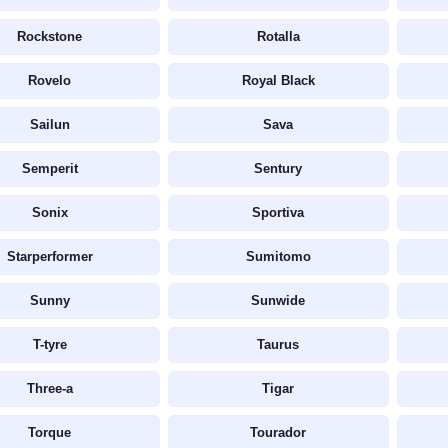
Rockstone
Rotalla
Rovelo
Royal Black
Sailun
Sava
Semperit
Sentury
Sonix
Sportiva
Starperformer
Sumitomo
Sunny
Sunwide
T-tyre
Taurus
Three-a
Tigar
Torque
Tourador