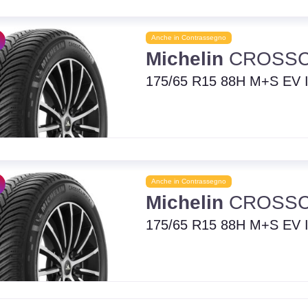
Anche in Contrassegno
Michelin
CROSSC
175/65 R15 88H M+S EV 
Anche in Contrassegno
Michelin
CROSSC
175/65 R15 88H M+S EV 