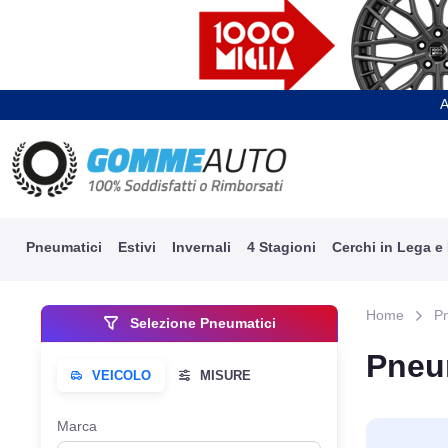
A
Pneumatici
Estivi
Invernali
4 Stagioni
Cerchi in Lega e
Home
P
Selezione Pneumatici
Pneu
Marca