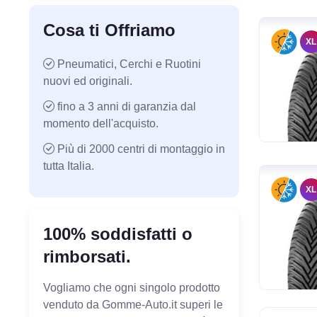
Cosa ti Offriamo
XL
Pneumatici, Cerchi e Ruotini
nuovi ed originali.
fino a 3 anni di garanzia dal
momento dell'acquisto.
Più di 2000 centri di montaggio in
tutta Italia.
XL
100% soddisfatti o
rimborsati.
Vogliamo che ogni singolo prodotto
venduto da Gomme-Auto.it superi le