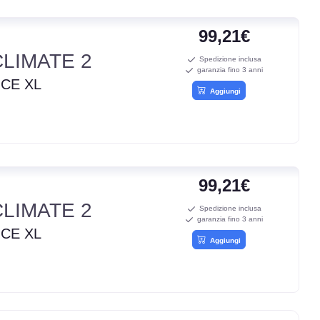
99,21€
LIMATE 2
Spedizione inclusa
garanzia fino 3 anni
ICE XL
Aggiungi
99,21€
LIMATE 2
Spedizione inclusa
garanzia fino 3 anni
ICE XL
Aggiungi