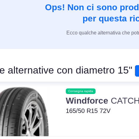
Ops! Non ci sono prodo
per questa ri
Ecco qualche alternativa che potr
e alternative con diametro 15"
Consegna rapida
Windforce
CATCH
165/50 R15 72V