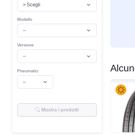
VEICOLO
MISURE
Modello
Versione
Alcun
Pneumatici
Mostra i prodotti