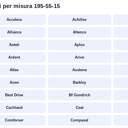
 per misura 195-55-15
Accelera
Achilles
Alliance
Altenzo
Aoteli
Aplus
Ardent
Arivo
Atlas
Austone
Avon
Barkley
Best Drive
Bf Goodrich
Cachland
Ceat
Comforser
Compasal