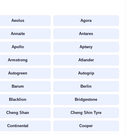
Aeolus
Agora
Annaite
Antares
Apollo
Aptany
Armstrong
Atlander
Autogreen
Autogrip
Barum
Berlin
Blacklion
Bridgestone
Cheng Shan
Cheng Shin Tyre
Continental
Cooper