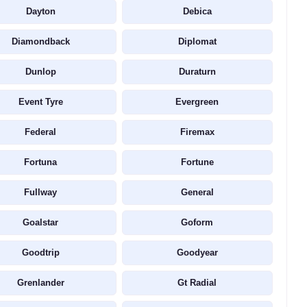
Dayton
Debica
Diamondback
Diplomat
Dunlop
Duraturn
Event Tyre
Evergreen
Federal
Firemax
Fortuna
Fortune
Fullway
General
Goalstar
Goform
Goodtrip
Goodyear
Grenlander
Gt Radial