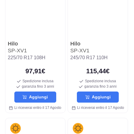
Hilo
Hilo
SP-XV1
SP-XV1
225/70 R17 108H
245/70 R17 110H
97,91€
115,44€
Spedizione inclusa
Spedizione inclusa
garanzia fino 3 anni
garanzia fino 3 anni
Aggiungi
Aggiungi
Li riceverai entro il 17 Agosto
Li riceverai entro il 17 Agosto