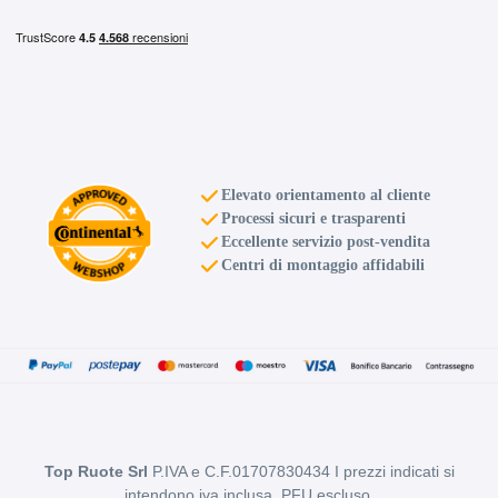
Elevato orientamento al cliente
Processi sicuri e trasparenti
Eccellente servizio post-vendita
Centri di montaggio affidabili
Top Ruote Srl
P.IVA e C.F.01707830434 I prezzi indicati si
intendono iva inclusa, PFU escluso.