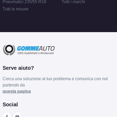
Pneumatici 235/55 R18
Tutti i marchi
Tutti le misure
Serve aiuto?
Cerca una soluzione al tuo problema e comunica con noi
partendo da
questa pagina
Social