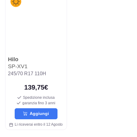
Hilo
SP-XV1
245/70 R17 110H
139,75€
Spedizione inclusa
garanzia fino 3 anni
Aggiungi
Li riceverai entro il 12 Agosto