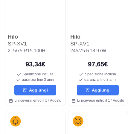
Hilo
Hilo
SP-XV1
SP-XV1
215/75 R15 100H
245/75 R18 97W
93,34€
97,65€
Spedizione inclusa
Spedizione inclusa
garanzia fino 3 anni
garanzia fino 3 anni
Aggiungi
Aggiungi
Li riceverai entro il 17 Agosto
Li riceverai entro il 17 Agosto