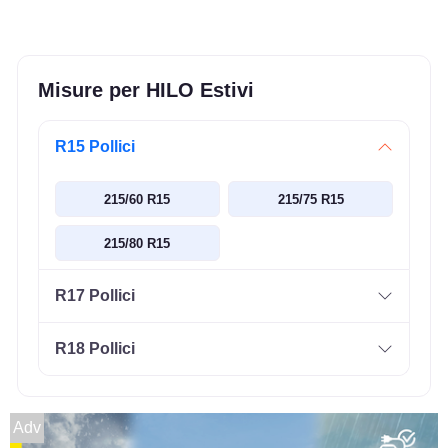
Misure per HILO Estivi
R15 Pollici
215/60 R15
215/75 R15
215/80 R15
R17 Pollici
R18 Pollici
Adv