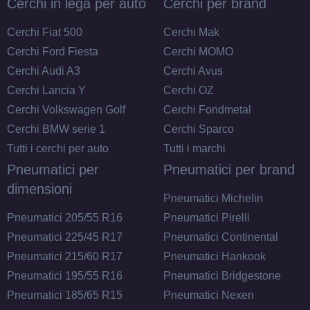
Cerchi in lega per auto
Cerchi per brand
Cerchi Fiat 500
Cerchi Mak
Cerchi Ford Fiesta
Cerchi MOMO
Cerchi Audi A3
Cerchi Avus
Cerchi Lancia Y
Cerchi OZ
Cerchi Volkswagen Golf
Cerchi Fondmetal
Cerchi BMW serie 1
Cerchi Sparco
Tutti i cerchi per auto
Tutti i marchi
Pneumatici per
Pneumatici per brand
dimensioni
Pneumatici Michelin
Pneumatici 205/55 R16
Pneumatici Pirelli
Pneumatici 225/45 R17
Pneumatici Continental
Pneumatici 215/60 R17
Pneumatici Hankook
Pneumatici 195/55 R16
Pneumatici Bridgestone
Pneumatici 185/65 R15
Pneumatici Nexen