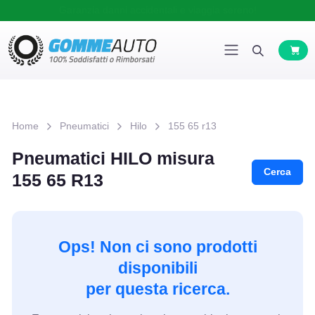
Garanzia danni accidentali e viaggia sereno!
Home
Pneumatici
Hilo
155 65 r13
Pneumatici HILO misura
Cerca
155 65 R13
Ops! Non ci sono prodotti
disponibili
per questa ricerca.