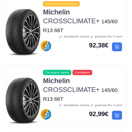
Anche in Contrassegno
Michelin
CROSSCLIMATE+
145/60
R13 66T
Spedizione inclusa
garanzia fino 3 anni
92,38€
Consegna rapida
Consigliato
Michelin
CROSSCLIMATE+
145/60
R13 66T
Spedizione inclusa
garanzia fino 3 anni
92,99€