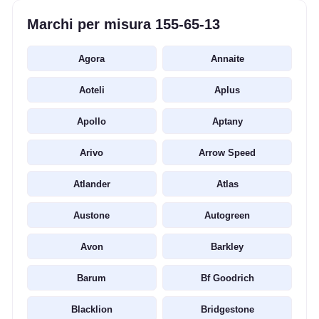
Marchi per misura 155-65-13
Agora
Annaite
Aoteli
Aplus
Apollo
Aptany
Arivo
Arrow Speed
Atlander
Atlas
Austone
Autogreen
Avon
Barkley
Barum
Bf Goodrich
Blacklion
Bridgestone