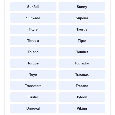
Sunfull
Sunny
Sunwide
Superia
T-tyre
Taurus
Three-a
Tigar
Toledo
Tomket
Torque
Tourador
Toyo
Tracmax
Transmate
Trazano
Tristar
Tyfoon
Uniroyal
Viking