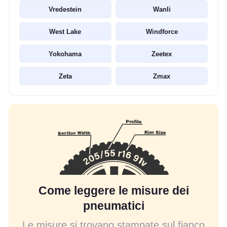
Vredestein
Wanli
West Lake
Windforce
Yokohama
Zeetex
Zeta
Zmax
Come leggere le misure dei
pneumatici
Le misure si trovano stampate sul fianco