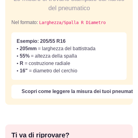
del pneumatico
Nel formato:
Larghezza/Spalla R Diametro
Esempio: 205/55 R16
•
205mm
= larghezza del battistrada
•
55%
= altezza della spalla
•
R
= costruzione radiale
•
16"
= diametro del cerchio
Scopri come leggere la misura dei tuoi pneumatici
Ti va di riprovare?