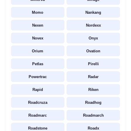
Momo
Nankang
Nexen
Nordexx
Novex
Onyx
Orium
Ovation
Petlas
Pirelli
Powertrac
Radar
Rapid
Riken
Roadcruza
Roadhog
Roadmarc
Roadmarch
Roadstone
Roadx