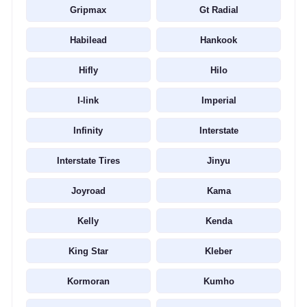
Gripmax
Gt Radial
Habilead
Hankook
Hifly
Hilo
I-link
Imperial
Infinity
Interstate
Interstate Tires
Jinyu
Joyroad
Kama
Kelly
Kenda
King Star
Kleber
Kormoran
Kumho