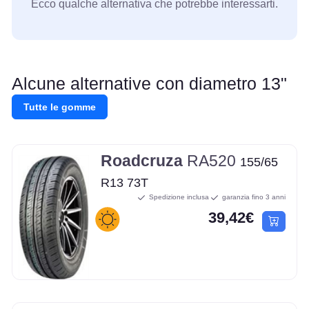
Ecco qualche alternativa che potrebbe interessarti.
Alcune alternative con diametro 13"
Tutte le gomme
Roadcruza
RA520
155/65
R13 73T
Spedizione inclusa
garanzia fino 3 anni
39,42€