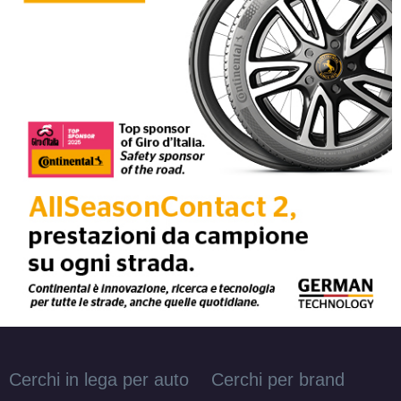
Cerchi in lega per auto
Cerchi per brand