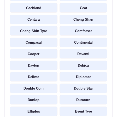
Cachland
Ceat
Centara
Cheng Shan
Cheng Shin Tyre
Comforser
Compasal
Continental
Cooper
Davanti
Dayton
Debica
Delinte
Diplomat
Double Coin
Double Star
Dunlop
Duraturn
Effiplus
Event Tyre