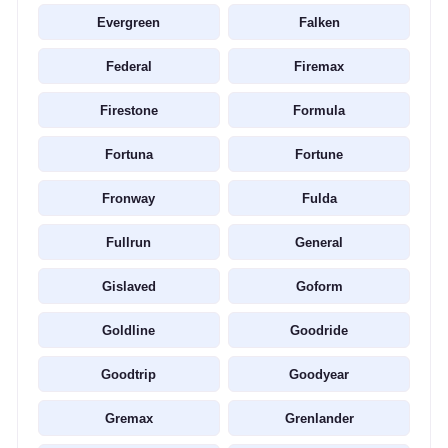
Evergreen
Falken
Federal
Firemax
Firestone
Formula
Fortuna
Fortune
Fronway
Fulda
Fullrun
General
Gislaved
Goform
Goldline
Goodride
Goodtrip
Goodyear
Gremax
Grenlander