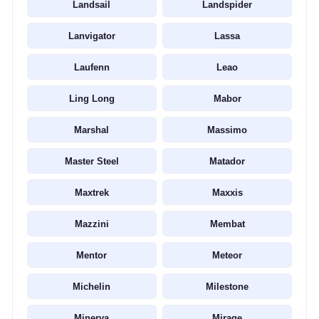
Landsail
Landspider
Lanvigator
Lassa
Laufenn
Leao
Ling Long
Mabor
Marshal
Massimo
Master Steel
Matador
Maxtrek
Maxxis
Mazzini
Membat
Mentor
Meteor
Michelin
Milestone
Minerva
Mirage