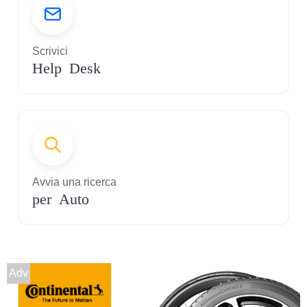
Scrivici
Help Desk
Avvia una ricerca
per Auto
Adv