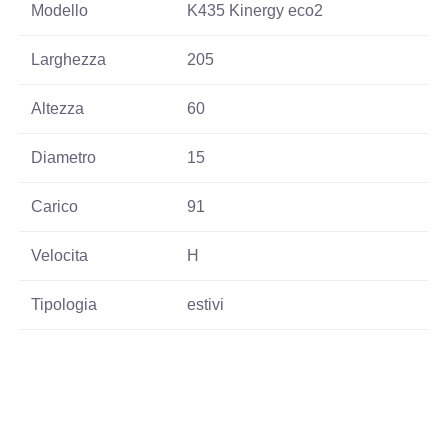
Modello
K435 Kinergy eco2
Larghezza
205
Altezza
60
Diametro
15
Carico
91
Velocita
H
Tipologia
estivi