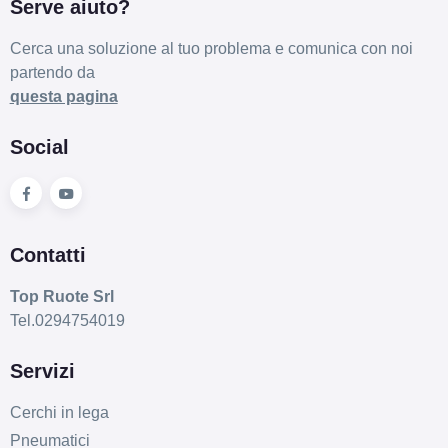
Serve aiuto?
175/70 R13 82T B
Cerca una soluzione al tuo problema e comunica con noi
Disponibile
partendo da
questa pagina
Social
Contatti
Top Ruote Srl
Tel.0294754019
Servizi
Cerchi in lega
Pneumatici