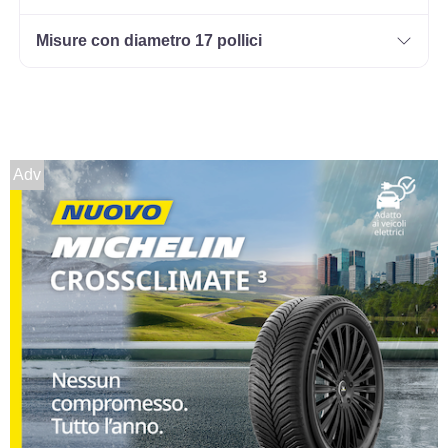
Misure con diametro 17 pollici
175/70 R13 82T
Disponibile
Adv
155/80 R13 79T
Disponibile
175/70 R13 82T
Disponibile
165/70 R13 79T