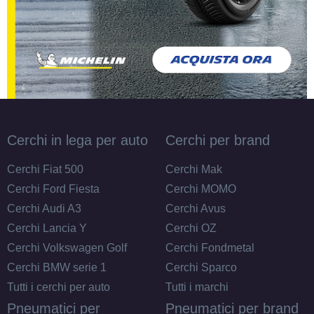
Disponibile
165/80 R13 83T
Disponibile
Cerchi in lega per auto
Cerchi per brand
165/70 R13 79T
Cerchi Fiat 500
Cerchi Mak
Disponibile
Cerchi Ford Fiesta
Cerchi MOMO
Cerchi Audi A3
Cerchi Avus
Cerchi Lancia Y
Cerchi OZ
165/70 R13 79T
Cerchi Volkswagen Golf
Cerchi Fondmetal
Disponibile
Cerchi BMW serie 1
Cerchi Sparco
Tutti i cerchi per auto
Tutti i marchi
Pneumatici per
Pneumatici per brand