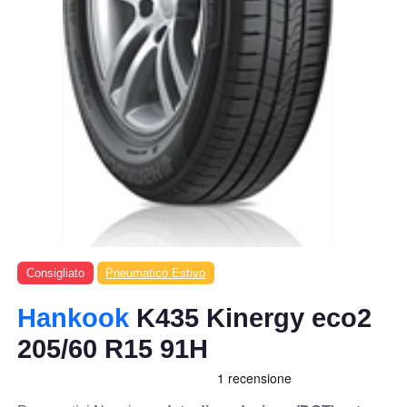
Consigliato
Pneumatico Estivo
Hankook
K435 Kinergy eco2
205/60 R15 91H