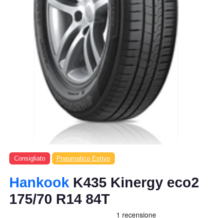
Consigliato
Pneumatico Estivo
Hankook
K435 Kinergy eco2
175/70 R14 84T