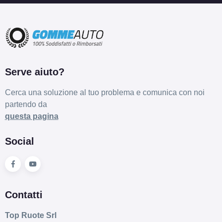
175/70 R13 82T B
Disponibile
Serve aiuto?
155/65 R13 73T ECO
Cerca una soluzione al tuo problema e comunica con noi
Disponibile
partendo da
questa pagina
Social
Contatti
Top Ruote Srl