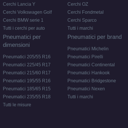
Cerchi Lancia Y
Cerchi OZ
165/70 R13 79T
Cerchi Volkswagen Golf
Cerchi Fondmetal
Disponibile
Cerchi BMW serie 1
Cerchi Sparco
Tutti i cerchi per auto
Tutti i marchi
Pneumatici per
Pneumatici per brand
175/70 R13 82H B
dimensioni
Pneumatici Michelin
Disponibile
Pneumatici 205/55 R16
Pneumatici Pirelli
Pneumatici 225/45 R17
Pneumatici Continental
Pneumatici 215/60 R17
Pneumatici Hankook
175/70 R13 82H
Pneumatici 195/55 R16
Pneumatici Bridgestone
Disponibile
Pneumatici 185/65 R15
Pneumatici Nexen
Pneumatici 235/55 R18
Tutti i marchi
Tutti le misure
185/70 R13 86T
Disponibile