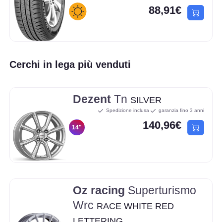
88,91€
Cerchi in lega più venduti
Dezent
Tn
SILVER
Spedizione inclusa
garanzia fino 3 anni
140,96€
14"
Oz racing
Superturismo
Wrc
RACE WHITE RED
LETTERING