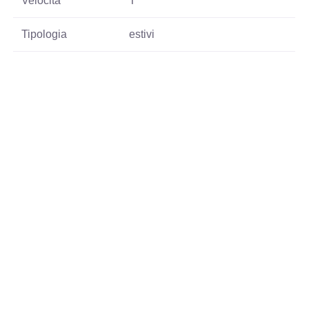
Velocita
T
Tipologia
estivi