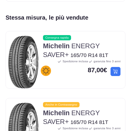
Stessa misura, le più vendute
Consegna rapida
Michelin
ENERGY
SAVER+
165/70 R14 81T
Spedizione inclusa
garanzia fino 3 anni
87,00€
Anche in Contrassegno
Michelin
ENERGY
SAVER+
165/70 R14 81T
Spedizione inclusa
garanzia fino 3 anni