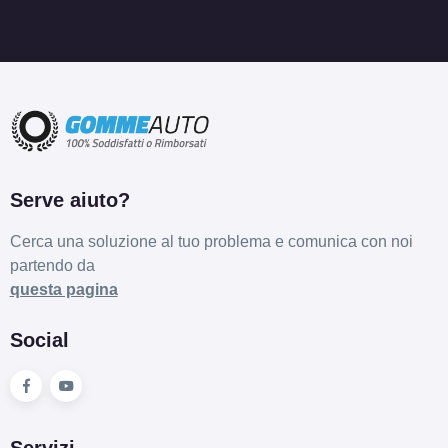
Disponibile
185/70 R13 86T
Disponibile
Serve aiuto?
175/70 R13 82T B
Cerca una soluzione al tuo problema e comunica con noi
Disponibile
partendo da
questa pagina
Social
155/65 R13 73T ECO
Disponibile
Servizi