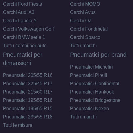
Cerchi Ford Fiesta
Cerchi MOMO
Cerchi Audi A3
Cerchi Avus
Cerchi Lancia Y
Cerchi OZ
165/70 R13 79T
Cerchi Volkswagen Golf
Cerchi Fondmetal
Disponibile
Cerchi BMW serie 1
Cerchi Sparco
Tutti i cerchi per auto
Tutti i marchi
Pneumatici per
Pneumatici per brand
165/70 R13 79T
dimensioni
Pneumatici Michelin
Disponibile
Pneumatici 205/55 R16
Pneumatici Pirelli
Pneumatici 225/45 R17
Pneumatici Continental
Pneumatici 215/60 R17
Pneumatici Hankook
175/70 R13 82H B
Pneumatici 195/55 R16
Pneumatici Bridgestone
Disponibile
Pneumatici 185/65 R15
Pneumatici Nexen
Pneumatici 235/55 R18
Tutti i marchi
Tutti le misure
175/70 R13 82H