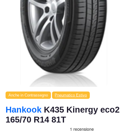
Anche in Contrassegno
Pneumatico Estivo
Hankook
K435 Kinergy eco2
165/70 R14 81T