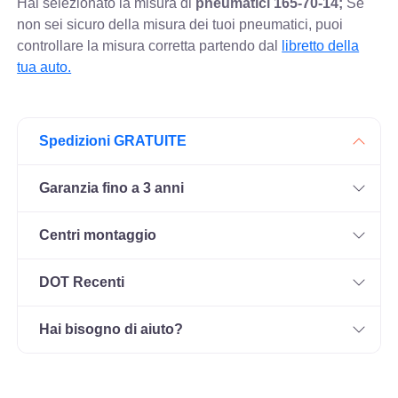
Hai selezionato la misura di
pneumatici
165-70-14;
Se
non sei sicuro della misura dei tuoi pneumatici, puoi
controllare
la misura corretta partendo dal
libretto della
tua auto.
Spedizioni GRATUITE
Garanzia fino a 3 anni
Centri montaggio
DOT Recenti
Hai bisogno di aiuto?