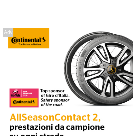
Disponibile
Adv
155/80 R13 79T
Disponibile
175/70 R13 82T
Disponibile
165/70 R13 79T
Disponibile