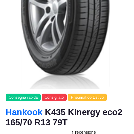
Consegna rapida
Consigliato
Pneumatico Estivo
Hankook
K435 Kinergy eco2
165/70 R13 79T