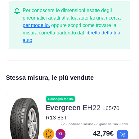
Per conoscere le dimensioni esatte degli
pneumatici adatti alla tua auto fai una ricerca
per modello.
oppure scopri come trovare la
misura corretta partendo dal
libretto della tua
auto
Stessa misura, le più vendute
Consegna rapida
Evergreen
EH22
165/70
R13 83T
Spedizione inclusa
garanzia fino 3 anni
42,79€
XL