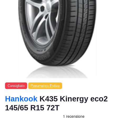
Consigliato
Pneumatico Estivo
Hankook
K435 Kinergy eco2
145/65 R15 72T