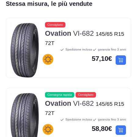
Stessa misura, le più vendute
Consigliato
Ovation
VI-682
145/65 R15
72T
Spedizione inclusa
garanzia fino 3 anni
57,10€
Consegna rapida
Consigliato
Ovation
VI-682
145/65 R15
72T
Spedizione inclusa
garanzia fino 3 anni
58,80€