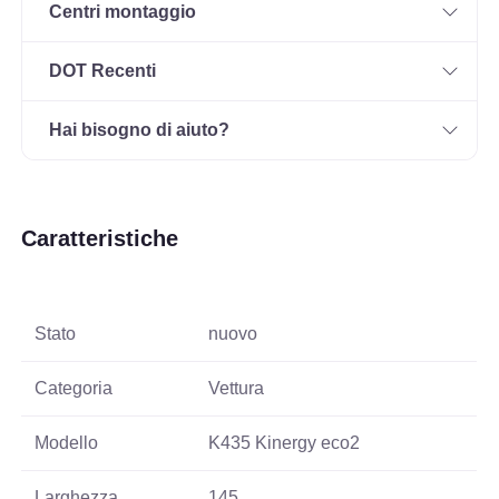
Centri montaggio
DOT Recenti
Hai bisogno di aiuto?
Caratteristiche
Stato
nuovo
Categoria
Vettura
Modello
K435 Kinergy eco2
Larghezza
145