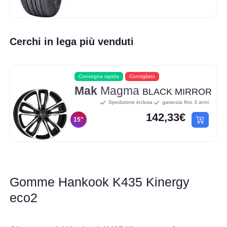
Cerchi in lega più venduti
Consegna rapida
Consigliato
Mak
Magma
BLACK MIRROR
Spedizione inclusa
garanzia fino 3 anni
142,33€
15"
Gomme Hankook K435 Kinergy
eco2