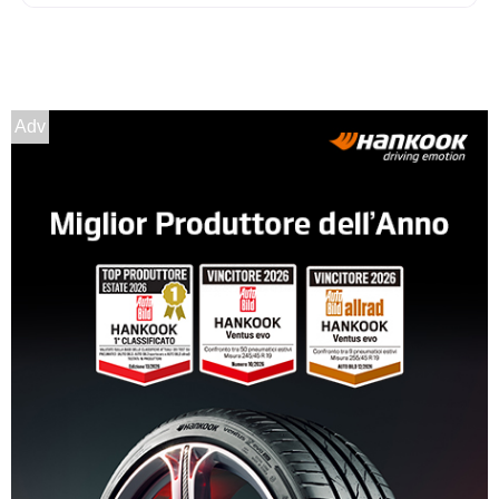
175/70 R13 82T
Disponibile
Adv
155/80 R13 79T
Disponibile
175/70 R13 82T
Disponibile
165/70 R13 79T
Disponibile