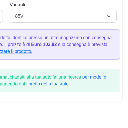
Varianti
dotto identico presso un altro magazzino con consegna
. Il prezzo è di
Euro 103.82
e la consegna è prevista
zzare il prodotto.
atici adatti alla tua auto fai una ricerca
per modello.
 partendo dal
libretto della tua auto