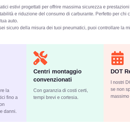
ci estivi progettati per offrire massima sicurezza e prestazioni
stabilità e riduzione del consumo di carburante. Perfetto per chi
 tua auto.
ei sicuro della misura dei tuoi pneumatici, puoi controllare
la m
Centri montaggio
DOT Re
convenzionati
I nostri
se non sp
re la
Con garanzia di costi certi,
massimo 
ci fino a
tempi brevi e cortesia.
con
 e danni.