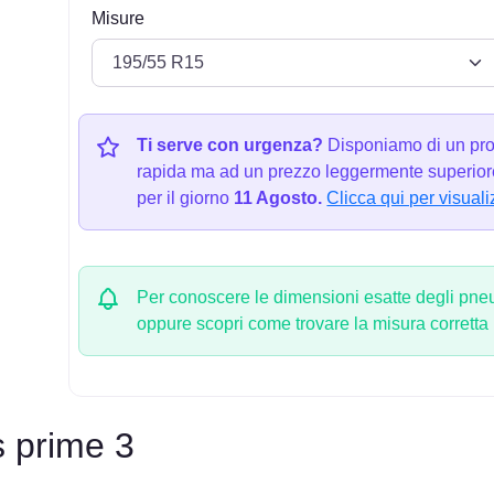
Misure
Ti serve con urgenza?
Disponiamo di un pro
rapida ma ad un prezzo leggermente superiore
per il giorno
11 Agosto.
Clicca qui per visuali
Per conoscere le dimensioni esatte degli pneum
oppure scopri come trovare la misura corretta
 prime 3