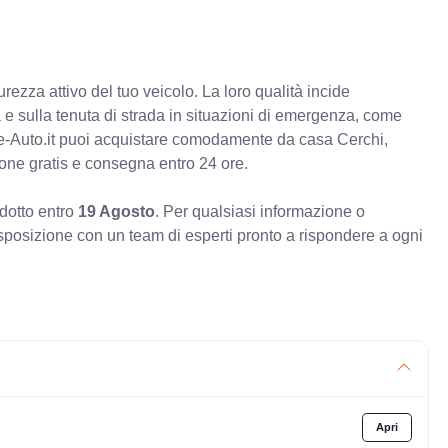
rezza attivo del tuo veicolo. La loro qualità incide
va e sulla tenuta di strada in situazioni di emergenza, come
e-Auto.it puoi acquistare comodamente da casa Cerchi,
ione gratis e consegna entro 24 ore.
odotto entro
19 Agosto
. Per qualsiasi informazione o
sposizione con un team di esperti pronto a rispondere a ogni