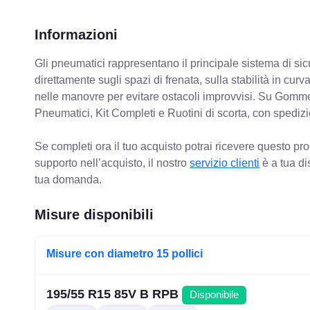
Informazioni
Gli pneumatici rappresentano il principale sistema di sicu
direttamente sugli spazi di frenata, sulla stabilità in cur
nelle manovre per evitare ostacoli improvvisi. Su Gomm
Pneumatici, Kit Completi e Ruotini di scorta, con spediz
Se completi ora il tuo acquisto potrai ricevere questo pr
supporto nell’acquisto, il nostro
servizio clienti
è a tua di
tua domanda.
Misure disponibili
Misure con diametro 15 pollici
195/55 R15 85V B RPB
Disponibile