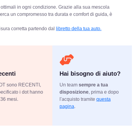
 ottimali in ogni condizione. Grazie alla sua mescola
 cerca un compromesso tra durata e comfort di guida, è
isura corretta partendo dal
libretto della tua auto.
centi
Hai bisogno di aiuto?
 DOT sono RECENTI,
Un team
sempre a tua
ecificato i dot hanno
disposizione
, prima e dopo
36 mesi.
l'acquisto tramite
questa
pagina
.