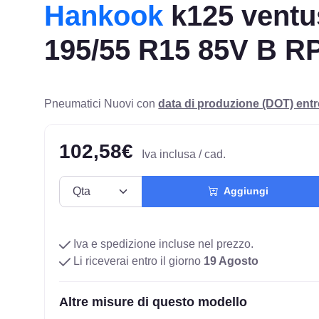
Hankook
k125 ventu
195/55 R15 85V B R
Pneumatici Nuovi con
data di produzione (DOT) ent
102,58€
Iva inclusa / cad.
Aggiungi
Iva e spedizione incluse nel prezzo.
Li riceverai entro il giorno
19 Agosto
Altre misure di questo modello