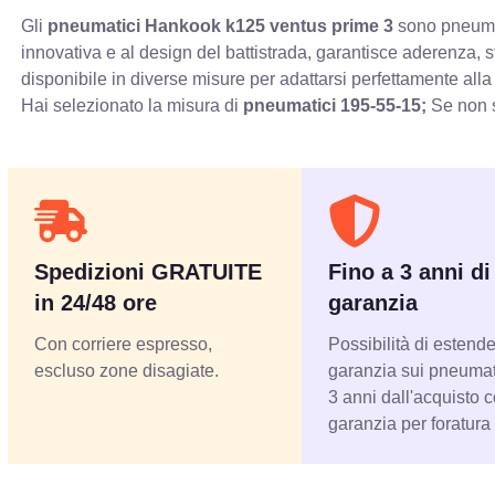
Gli
pneumatici Hankook k125 ventus prime 3
sono pneumati
innovativa e al design del battistrada, garantisce aderenza, 
disponibile in diverse misure per adattarsi perfettamente alla
Hai selezionato la misura di
pneumatici
195-55-15;
Se non s
Spedizioni GRATUITE
Fino a 3 anni di
in 24/48 ore
garanzia
Con corriere espresso,
Possibilità di estende
escluso zone disagiate.
garanzia sui pneumati
3 anni dall'acquisto 
garanzia per foratura