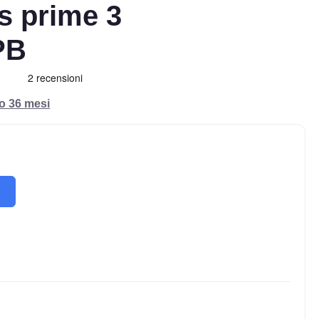
s prime 3
PB
ro 36 mesi