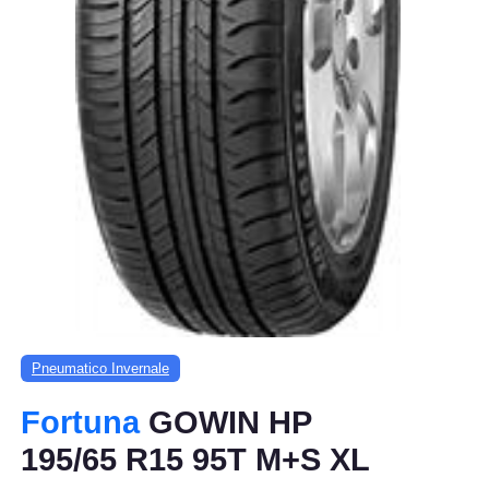
Pneumatico Invernale
Fortuna
GOWIN HP
195/65 R15 95T M+S XL