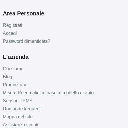
Area Personale
Registrati
Accedi
Password dimenticata?
L'azienda
Chi siamo
Blog
Promozioni
Misure Pneumatici in base al modello di auto
Sensori TPMS
E
E
68
db
Domande frequenti
Mappa del sito
Assistenza clienti