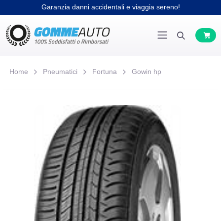
Garanzia danni accidentali e viaggia sereno!
Home
Pneumatici
Fortuna
Gowin hp