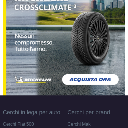
Cerchi in lega per auto
Cerchi per brand
Cerchi Fiat 500
Cerchi Mak