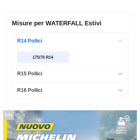
Misure per WATERFALL Estivi
R14 Pollici
175/70 R14
R15 Pollici
R16 Pollici
Adv