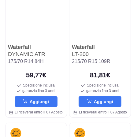
Waterfall
Waterfall
DYNAMIC ATR
LT-200
175/70 R14 84H
215/70 R15 109R
59,77€
81,81€
Spedizione inclusa
Spedizione inclusa
garanzia fino 3 anni
garanzia fino 3 anni
Aggiungi
Aggiungi
Li riceverai entro il 07 Agosto
Li riceverai entro il 07 Agosto