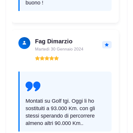
buono !
Fag Dimarzio
Martedì 30 Gennaio 2024
Montati su Golf tgi. Oggi li ho
sostituiti a 93.000 Km. con gli
stessi sperando di percorrere
almeno altri 90.000 Km..