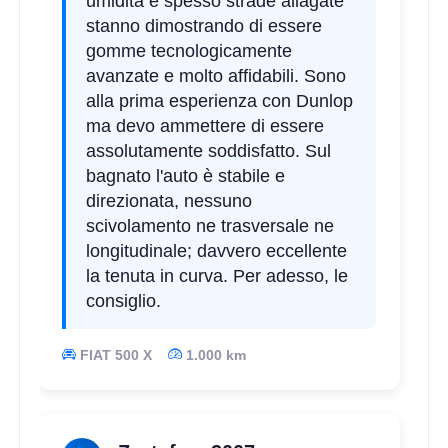
umidità e spesso strade allagate
stanno dimostrando di essere
gomme tecnologicamente
avanzate e molto affidabili. Sono
alla prima esperienza con Dunlop
ma devo ammettere di essere
assolutamente soddisfatto. Sul
bagnato l'auto è stabile e
direzionata, nessuno
scivolamento ne trasversale ne
longitudinale; davvero eccellente
la tenuta in curva. Per adesso, le
consiglio.
FIAT 500 X
1.000 km