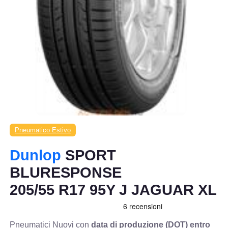
Pneumatico Estivo
Dunlop
SPORT
BLURESPONSE
205/55 R17 95Y J JAGUAR XL
Pneumatici Nuovi con
data di produzione (DOT) entro