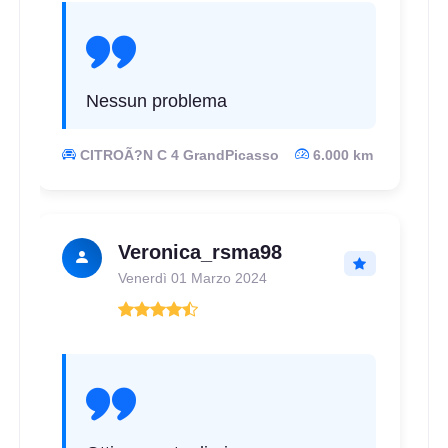
Nessun problema
CITROÃ?N C 4 GrandPicasso
6.000 km
Veronica_rsma98
Venerdì 01 Marzo 2024