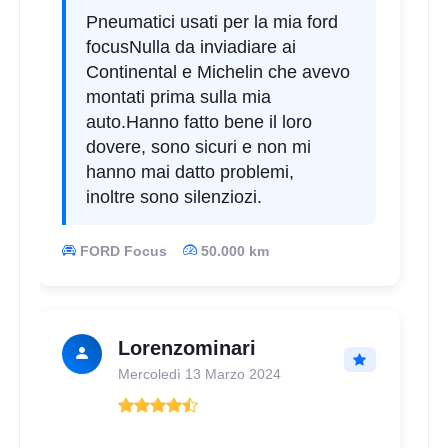
Pneumatici usati per la mia ford
focusNulla da inviadiare ai
Continental e Michelin che avevo
montati prima sulla mia
auto.Hanno fatto bene il loro
dovere, sono sicuri e non mi
hanno mai datto problemi,
inoltre sono silenziozi.
FORD Focus
50.000 km
Lorenzominari
Mercoledì 13 Marzo 2024