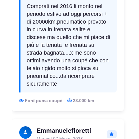
Comprati nel 2016 li monto nel
periodo estivo ad oggi percorsi +
di 20000km.pneumatico provato
in curva in frenata salite e
discese ma quello che mi piace di
più e la tenuta e frenata su
strada bagnata....x me sono
ottimi avendo una coupé che con
telaio rigido molto si gioca sul
pneumatico...da ricomprare
sicuramente
Ford puma coupé
23.000 km
Emmanuelefioretti
Martedì 07 Marzo 2023