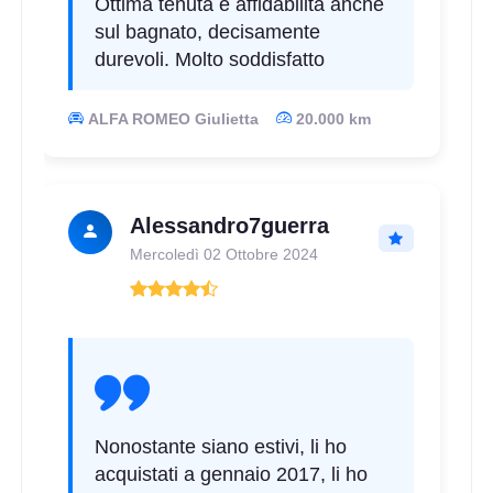
Ottima tenuta e affidabilità anche
sul bagnato, decisamente
durevoli. Molto soddisfatto
ALFA ROMEO Giulietta
20.000 km
Alessandro7guerra
Mercoledì 02 Ottobre 2024
Nonostante siano estivi, li ho
acquistati a gennaio 2017, li ho