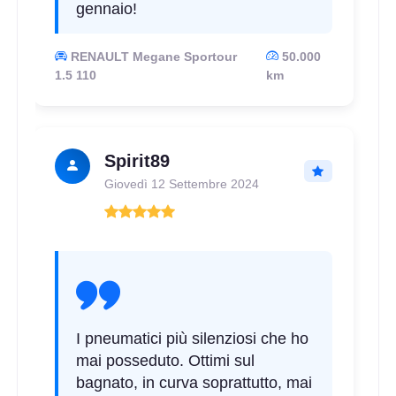
gennaio!
RENAULT Megane Sportour
50.000
1.5 110
km
Spirit89
Giovedì 12 Settembre 2024
C
B
70
db
I pneumatici più silenziosi che ho
mai posseduto. Ottimi sul
bagnato, in curva soprattutto, mai