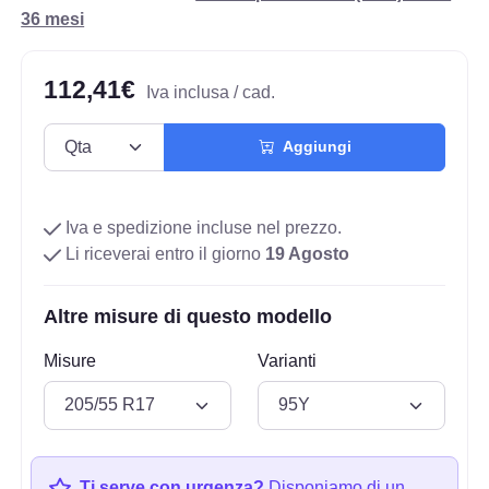
36 mesi
112,41€
Iva inclusa / cad.
Aggiungi
Iva e spedizione incluse nel prezzo.
Li riceverai entro il giorno
19 Agosto
Altre misure di questo modello
Misure
Varianti
Ti serve con urgenza?
Disponiamo di un