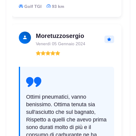
Golf TGI
93 km
Moretuzzosergio
Venerdì 05 Gennaio 2024
Ottimi pneumatici, vanno
benissimo. Ottima tenuta sia
sull'asciutto che sul bagnato,
Rispetto a quelli che avevo prima
sono durati molto di più e il
consumo di carburante ne ha