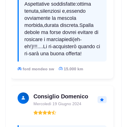
Aspettative soddisfatte:ottima
tenuta,silenziosi e,essendo
ovviamente la mescola
morbida,durata discreta.Spalla
debole ma forse dovrei evitare di
rosicare i marciapiedi(eh-
eh!)!!!....Li ri-acquisterò quando ci
ri-sarà una buona offerta!
ford mondeo sw
15.000 km
Consiglio Domenico
Mercoledì 19 Giugno 2024