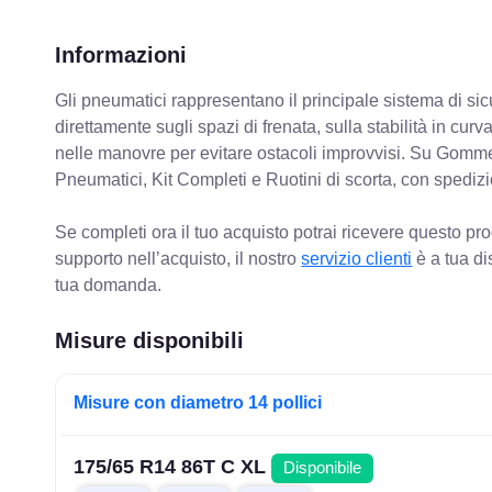
Informazioni
Gli pneumatici rappresentano il principale sistema di sicu
direttamente sugli spazi di frenata, sulla stabilità in cur
nelle manovre per evitare ostacoli improvvisi. Su Gomm
Pneumatici, Kit Completi e Ruotini di scorta, con spediz
Se completi ora il tuo acquisto potrai ricevere questo pr
supporto nell’acquisto, il nostro
servizio clienti
è a tua di
tua domanda.
Misure disponibili
Misure con diametro 14 pollici
175/65 R14 86T C XL
Disponibile