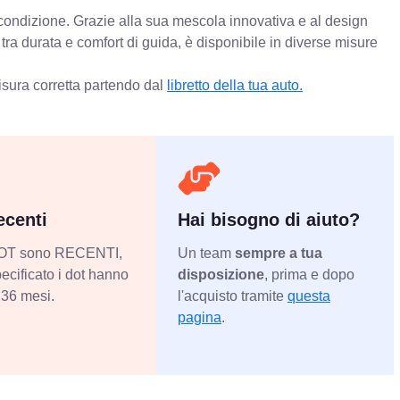
i condizione. Grazie alla sua mescola innovativa e al design
ra durata e comfort di guida, è disponibile in diverse misure
isura corretta partendo dal
libretto della tua auto.
centi
Hai bisogno di aiuto?
 DOT sono RECENTI,
Un team
sempre a tua
ecificato i dot hanno
disposizione
, prima e dopo
36 mesi.
l'acquisto tramite
questa
pagina
.