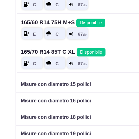
165/60 R14 75H M+S
Disponibile
165/70 R14 85T C XL
Disponibile
175/65 R14 82H
Disponibile
Misure con diametro 15 pollici
Misure con diametro 16 pollici
175/70 R14 88T C XL
Disponibile
Misure con diametro 18 pollici
Misure con diametro 19 pollici