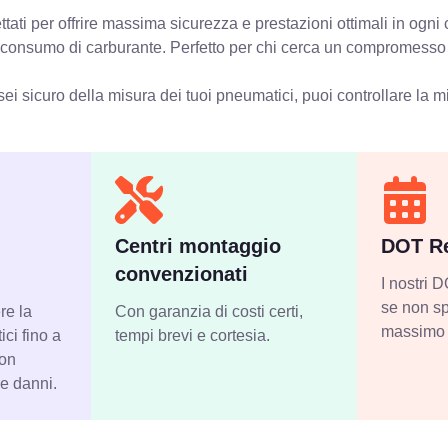
tati per offrire massima sicurezza e prestazioni ottimali in ogn
el consumo di carburante. Perfetto per chi cerca un compromesso t
ei sicuro della misura dei tuoi pneumatici, puoi controllare
la m
Centri montaggio
DOT Re
convenzionati
I nostri
se non sp
re la
Con garanzia di costi certi,
massimo 
ci fino a
tempi brevi e cortesia.
con
 e danni.