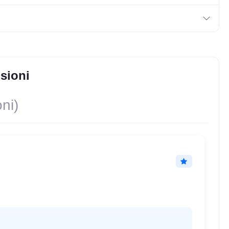
sioni
ni)