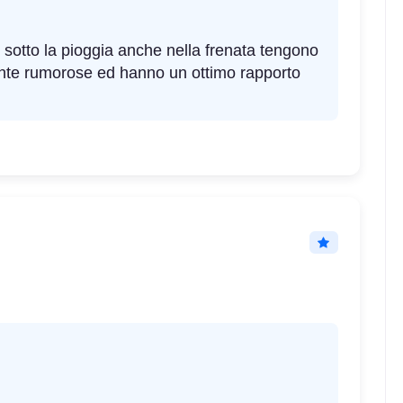
otto la pioggia anche nella frenata tengono
iente rumorose ed hanno un ottimo rapporto