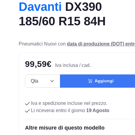
Davanti
DX390
185/60 R15 84H
Pneumatici Nuovi con
data di produzione (DOT) ent
99,59€
Iva inclusa / cad.
Aggiungi
Iva e spedizione incluse nel prezzo.
Li riceverai entro il giorno
19 Agosto
Altre misure di questo modello