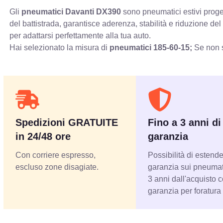
Gli
pneumatici Davanti DX390
sono pneumatici estivi proget
del battistrada, garantisce aderenza, stabilità e riduzione d
per adattarsi perfettamente alla tua auto.
Hai selezionato la misura di
pneumatici
185-60-15;
Se non s
Spedizioni GRATUITE
Fino a 3 anni di
in 24/48 ore
garanzia
Con corriere espresso,
Possibilità di estende
escluso zone disagiate.
garanzia sui pneumati
3 anni dall'acquisto 
garanzia per foratura