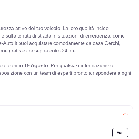
rezza attivo del tuo veicolo. La loro qualità incide
va e sulla tenuta di strada in situazioni di emergenza, come
e-Auto.it puoi acquistare comodamente da casa Cerchi,
ione gratis e consegna entro 24 ore.
odotto entro
19 Agosto
. Per qualsiasi informazione o
sposizione con un team di esperti pronto a rispondere a ogni