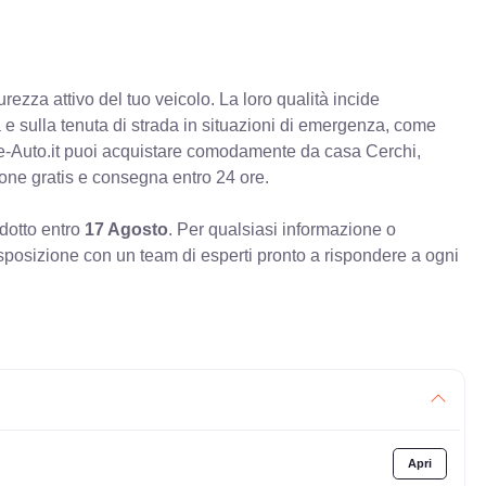
rezza attivo del tuo veicolo. La loro qualità incide
va e sulla tenuta di strada in situazioni di emergenza, come
e-Auto.it puoi acquistare comodamente da casa Cerchi,
ione gratis e consegna entro 24 ore.
odotto entro
17 Agosto
. Per qualsiasi informazione o
sposizione con un team di esperti pronto a rispondere a ogni