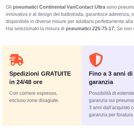
Gli
pneumatici Continental VanContact Ultra
sono pneumati
innovativa e al design del battistrada, garantisce aderenza, 
disponibile in diverse misure per adattarsi perfettamente alla
Hai selezionato la misura di
pneumatici
225-75-17;
Se non s
Spedizioni GRATUITE
Fino a 3 anni di
in 24/48 ore
garanzia
Con corriere espresso,
Possibilità di estende
escluso zone disagiate.
garanzia sui pneumati
3 anni dall'acquisto 
garanzia per foratura