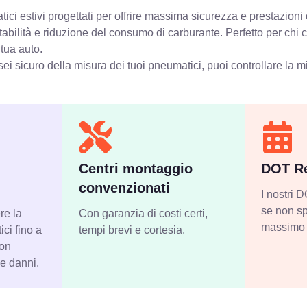
ci estivi progettati per offrire massima sicurezza e prestazioni 
stabilità e riduzione del consumo di carburante. Perfetto per chi
 tua auto.
ei sicuro della misura dei tuoi pneumatici, puoi controllare
la m
Centri montaggio
DOT Re
convenzionati
I nostri
se non sp
re la
Con garanzia di costi certi,
massimo 
ci fino a
tempi brevi e cortesia.
con
 e danni.