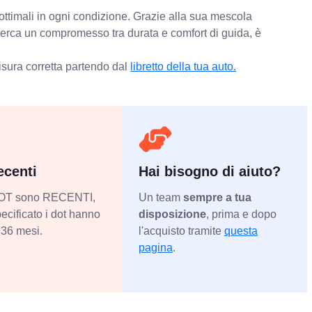
ottimali in ogni condizione. Grazie alla sua mescola
 cerca un compromesso tra durata e comfort di guida, è
isura corretta partendo dal
libretto della tua auto.
centi
Hai bisogno di aiuto?
 DOT sono RECENTI,
Un team
sempre a tua
ecificato i dot hanno
disposizione
, prima e dopo
36 mesi.
l'acquisto tramite
questa
pagina
.