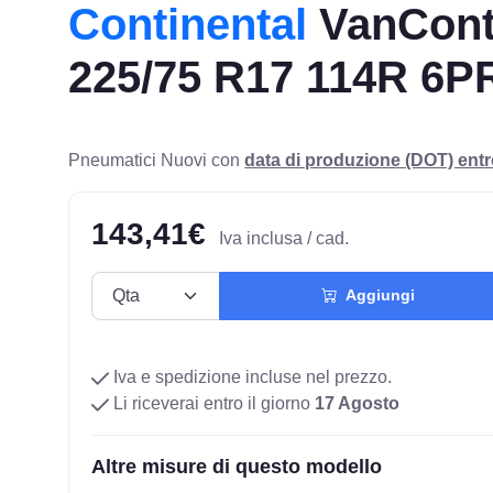
Continental
VanConta
225/75 R17 114R 6P
Pneumatici Nuovi con
data di produzione (DOT) ent
143,41€
Iva inclusa / cad.
Aggiungi
Iva e spedizione incluse nel prezzo.
Li riceverai entro il giorno
17 Agosto
Altre misure di questo modello