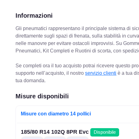
Informazioni
Gli pneumatici rappresentano il principale sistema di sicu
direttamente sugli spazi di frenata, sulla stabilità in cur
nelle manovre per evitare ostacoli improvvisi. Su Gomm
Pneumatici, Kit Completi e Ruotini di scorta, con spediz
Se completi ora il tuo acquisto potrai ricevere questo pr
supporto nell’acquisto, il nostro
servizio clienti
è a tua di
tua domanda.
Misure disponibili
Misure con diametro 14 pollici
185/80 R14 102Q 8PR Evc
Disponibile