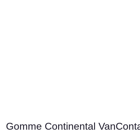
Gomme Continental VanContac