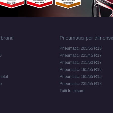
 brand
Pneumatici per dimensi
Pneumatici 205/55 R16
O
Pneumatici 225/45 R17
Pneumatici 215/60 R17
Pneumatici 195/55 R16
metal
Pneumatici 185/65 R15
o
Pneumatici 235/55 R18
Tutti le misure