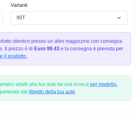
Varianti
dotto identico presso un altro magazzino con consegna
. Il prezzo è di
Euro 99.43
e la consegna è prevista per
e il prodotto.
atici adatti alla tua auto fai una ricerca
per modello.
 partendo dal
libretto della tua auto