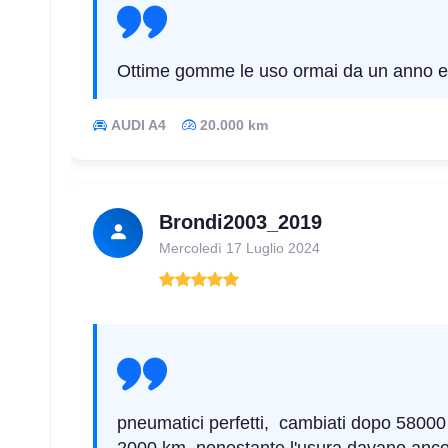
Ottime gomme le uso ormai da un anno e
AUDI A4
20.000 km
Brondi2003_2019
Mercoledì 17 Luglio 2024
pneumatici perfetti, cambiati dopo 58000
2000 km, nonostante l'usura davano anco