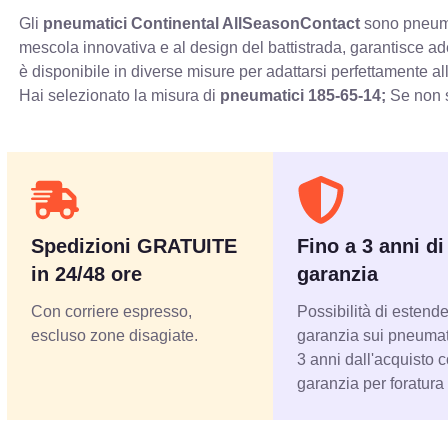
Gli
pneumatici Continental AllSeasonContact
sono pneumat
mescola innovativa e al design del battistrada, garantisce ad
è disponibile in diverse misure per adattarsi perfettamente al
Hai selezionato la misura di
pneumatici
185-65-14;
Se non s
Spedizioni GRATUITE
Fino a 3 anni di
in 24/48 ore
garanzia
Con corriere espresso,
Possibilità di estende
escluso zone disagiate.
garanzia sui pneumati
3 anni dall'acquisto 
garanzia per foratura