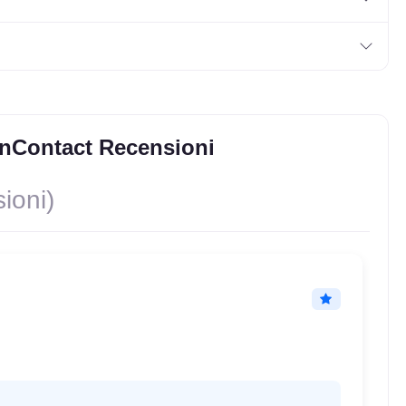
onContact Recensioni
ioni)