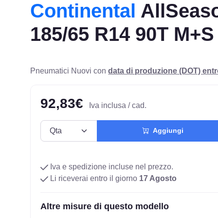
Continental
AllSeas
185/65 R14 90T M+S
Pneumatici Nuovi con
data di produzione (DOT) ent
92,83€
Iva inclusa / cad.
Aggiungi
Iva e spedizione incluse nel prezzo.
Li riceverai entro il giorno
17 Agosto
Altre misure di questo modello