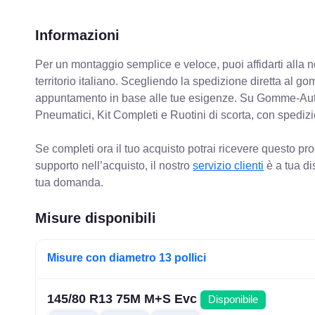
Informazioni
Per un montaggio semplice e veloce, puoi affidarti alla 
territorio italiano. Scegliendo la spedizione diretta al gom
appuntamento in base alle tue esigenze. Su Gomme-Aut
Pneumatici, Kit Completi e Ruotini di scorta, con spediz
Se completi ora il tuo acquisto potrai ricevere questo pr
supporto nell’acquisto, il nostro
servizio clienti
è a tua di
tua domanda.
Misure disponibili
Misure con diametro 13 pollici
145/80 R13 75M M+S Evc
Disponibile