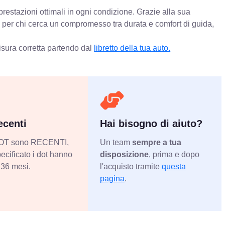
restazioni ottimali in ogni condizione. Grazie alla sua
o per chi cerca un compromesso tra durata e comfort di guida,
isura corretta partendo dal
libretto della tua auto.
centi
Hai bisogno di aiuto?
 DOT sono RECENTI,
Un team
sempre a tua
ecificato i dot hanno
disposizione
, prima e dopo
36 mesi.
l'acquisto tramite
questa
pagina
.