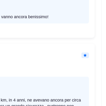
 vanno ancora benissimo!
 km, in 4 anni, ne avevano ancora per circa
ra un grande sicurezza. purtroppo non