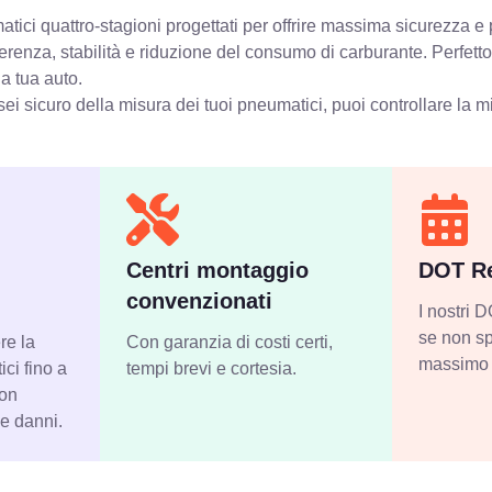
ici quattro-stagioni progettati per offrire massima sicurezza e p
erenza, stabilità e riduzione del consumo di carburante. Perfett
la tua auto.
ei sicuro della misura dei tuoi pneumatici, puoi controllare
la m
Centri montaggio
DOT Re
convenzionati
I nostri
se non sp
re la
Con garanzia di costi certi,
massimo 
ci fino a
tempi brevi e cortesia.
con
 e danni.