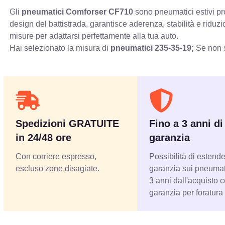
Gli
pneumatici Comforser CF710
sono pneumatici estivi pro
design del battistrada, garantisce aderenza, stabilità e ridu
misure per adattarsi perfettamente alla tua auto.
Hai selezionato la misura di
pneumatici
235-35-19;
Se non s
Spedizioni GRATUITE
Fino a 3 anni di
in 24/48 ore
garanzia
Con corriere espresso,
Possibilità di estende
escluso zone disagiate.
garanzia sui pneumati
3 anni dall'acquisto 
garanzia per foratura