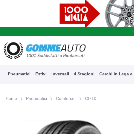
A
Pneumatici
Estivi
Invernali
4 Stagioni
Cerchi in Lega e
Home
Pneumatici
Comforser
Cf710