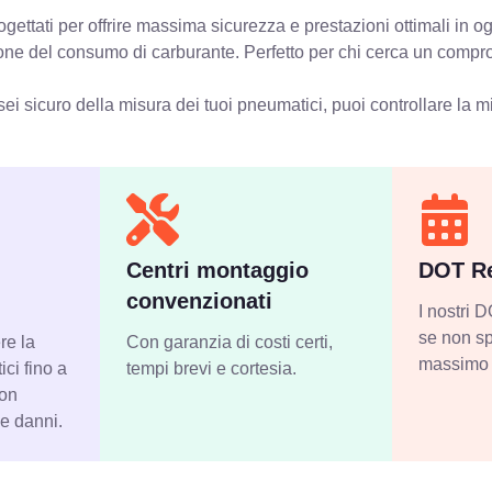
gettati per offrire massima sicurezza e prestazioni ottimali in 
zione del consumo di carburante. Perfetto per chi cerca un compro
ei sicuro della misura dei tuoi pneumatici, puoi controllare
la m
Centri montaggio
DOT Re
convenzionati
I nostri
se non sp
re la
Con garanzia di costi certi,
massimo 
ci fino a
tempi brevi e cortesia.
con
 e danni.