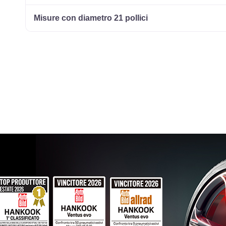
225/55 R16 99W
Disponibile
Misure con diametro 21 pollici
225/55 R16 95V XL
Disponibile
205/50 R16 87W
Disponibile