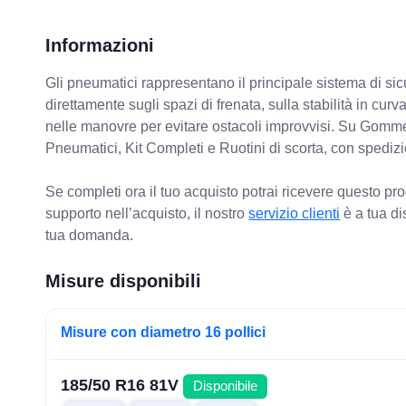
Informazioni
Gli pneumatici rappresentano il principale sistema di sicu
direttamente sugli spazi di frenata, sulla stabilità in cur
nelle manovre per evitare ostacoli improvvisi. Su Gomm
Pneumatici, Kit Completi e Ruotini di scorta, con spediz
Se completi ora il tuo acquisto potrai ricevere questo pr
supporto nell’acquisto, il nostro
servizio clienti
è a tua di
tua domanda.
Misure disponibili
Misure con diametro 16 pollici
185/50 R16 81V
Disponibile