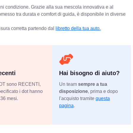
ogni condizione. Grazie alla sua mescola innovativa e al
messo tra durata e comfort di guida, è disponibile in diverse
isura corretta partendo dal
libretto della tua auto.
centi
Hai bisogno di aiuto?
 DOT sono RECENTI,
Un team
sempre a tua
ecificato i dot hanno
disposizione
, prima e dopo
36 mesi.
l'acquisto tramite
questa
pagina
.