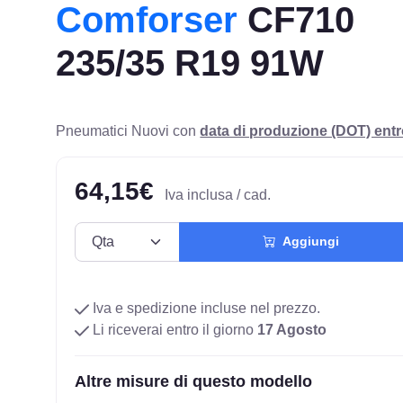
Comforser
CF710
235/35 R19 91W
Pneumatici Nuovi con
data di produzione (DOT) ent
64,15€
Iva inclusa / cad.
Aggiungi
Iva e spedizione incluse nel prezzo.
Li riceverai entro il giorno
17 Agosto
Altre misure di questo modello