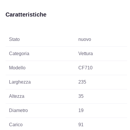
Caratteristiche
Stato
nuovo
Categoria
Vettura
Modello
CF710
Larghezza
235
Altezza
35
Diametro
19
Carico
91