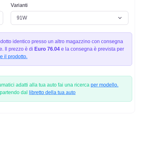
Varianti
dotto identico presso un altro magazzino con consegna
. Il prezzo è di
Euro 76.04
e la consegna è prevista per
e il prodotto.
atici adatti alla tua auto fai una ricerca
per modello.
 partendo dal
libretto della tua auto