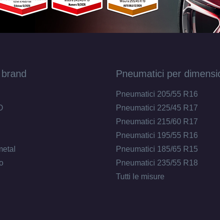
 brand
Pneumatici per dimensi
Pneumatici 205/55 R16
O
Pneumatici 225/45 R17
Pneumatici 215/60 R17
Pneumatici 195/55 R16
metal
Pneumatici 185/65 R15
o
Pneumatici 235/55 R18
Tutti le misure