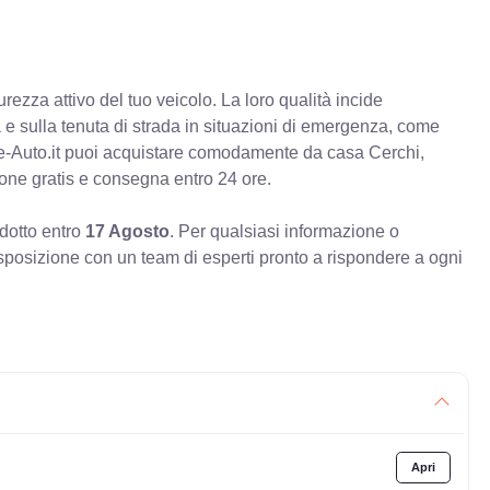
rezza attivo del tuo veicolo. La loro qualità incide
va e sulla tenuta di strada in situazioni di emergenza, come
e-Auto.it puoi acquistare comodamente da casa Cerchi,
ione gratis e consegna entro 24 ore.
odotto entro
17 Agosto
. Per qualsiasi informazione o
sposizione con un team di esperti pronto a rispondere a ogni