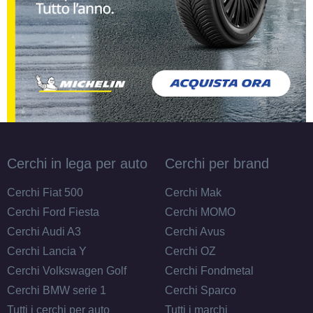
Cerchi in lega per auto
Cerchi per brand
Cerchi Fiat 500
Cerchi Mak
Cerchi Ford Fiesta
Cerchi MOMO
Cerchi Audi A3
Cerchi Avus
Cerchi Lancia Y
Cerchi OZ
Cerchi Volkswagen Golf
Cerchi Fondmetal
Cerchi BMW serie 1
Cerchi Sparco
Tutti i cerchi per auto
Tutti i marchi