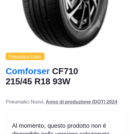
Pneumatico Estivo
Comforser
CF710
215/45 R18 93W
Pneumatici Nuovi,
Anno di produzione (DOT) 2024
Al momento, questo prodotto non è
disponibile nella versione selezionata.