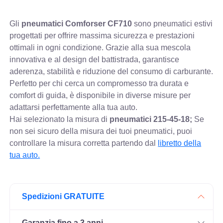
Gli
pneumatici Comforser CF710
sono pneumatici estivi
progettati per offrire massima sicurezza e prestazioni
ottimali in ogni condizione. Grazie alla sua mescola
innovativa e al design del battistrada, garantisce
aderenza, stabilità e riduzione del consumo di carburante.
Perfetto per chi cerca un compromesso tra durata e
comfort di guida, è disponibile in diverse misure per
adattarsi perfettamente alla tua auto.
Hai selezionato la misura di
pneumatici
215-45-18;
Se
non sei sicuro della misura dei tuoi pneumatici, puoi
controllare
la misura corretta partendo dal
libretto della
tua auto.
Spedizioni GRATUITE
Garanzia fino a 3 anni