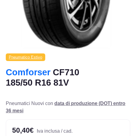
Pneumatico Estivo
Comforser
CF710
185/50 R16 81V
Pneumatici Nuovi con
data di produzione (DOT) entro
36 mesi
50,40€
Iva inclusa / cad.