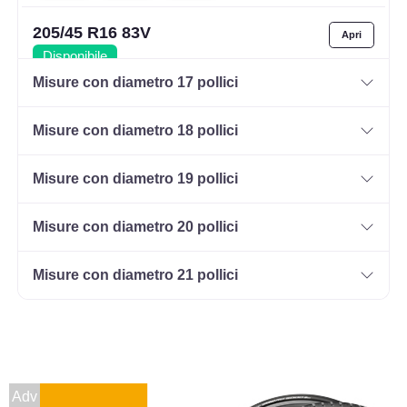
205/45 R16 83V
Disponibile
Misure con diametro 17 pollici
Misure con diametro 18 pollici
205/50 R16 87W
Disponibile
Misure con diametro 19 pollici
Misure con diametro 20 pollici
215/55 R16 97W
Disponibile
Misure con diametro 21 pollici
225/55 R16 99W
Disponibile
Adv