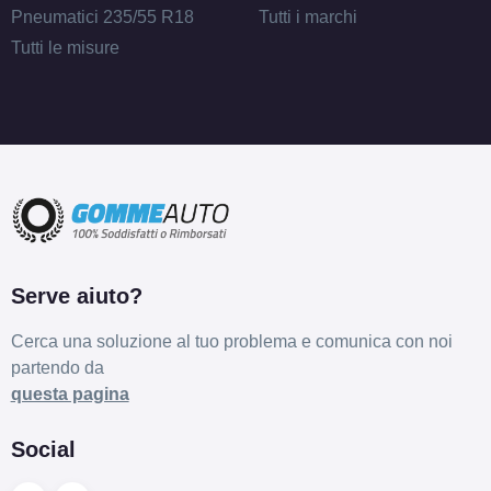
Pneumatici 235/55 R18
Tutti i marchi
Tutti le misure
Serve aiuto?
Cerca una soluzione al tuo problema e comunica con noi
partendo da
questa pagina
Social