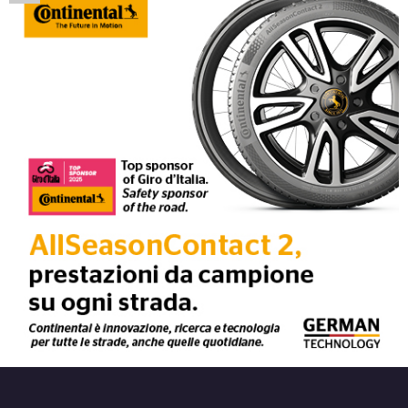
225/55 R16 95V XL
Disponibile
205/50 R16 87W
Disponibile