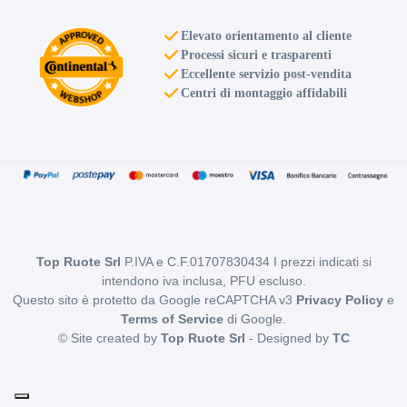
Elevato orientamento al cliente
Processi sicuri e trasparenti
Eccellente servizio post-vendita
Centri di montaggio affidabili
Top Ruote Srl
P.IVA e C.F.01707830434 I prezzi indicati si
intendono iva inclusa, PFU escluso.
Questo sito è protetto da Google reCAPTCHA v3
Privacy Policy
e
Terms of Service
di Google.
© Site created by
Top Ruote Srl
- Designed by
TC