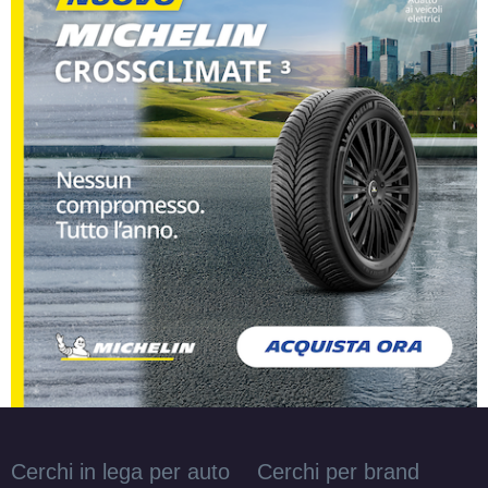
Cerchi in lega per auto
Cerchi per brand