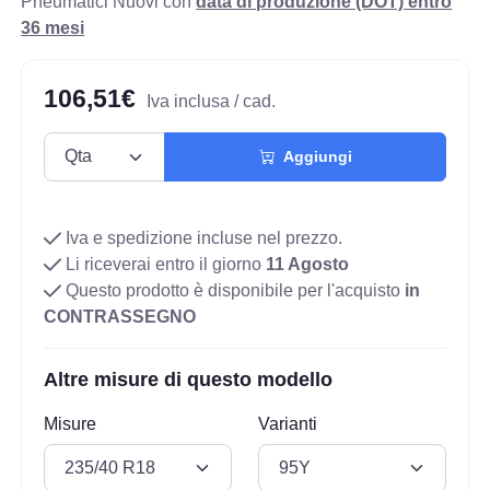
Pneumatici Nuovi con
data di produzione (DOT) entro
36 mesi
106,51€
Iva inclusa / cad.
Aggiungi
Iva e spedizione incluse nel prezzo.
Li riceverai entro il giorno
11 Agosto
Questo prodotto è disponibile per l'acquisto
in
CONTRASSEGNO
Altre misure di questo modello
Misure
Varianti