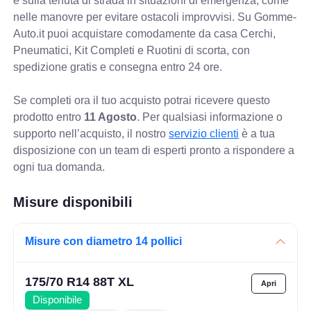
e sulla tenuta di strada in situazioni di emergenza, come
nelle manovre per evitare ostacoli improvvisi. Su Gomme-
Auto.it puoi acquistare comodamente da casa Cerchi,
Pneumatici, Kit Completi e Ruotini di scorta, con
spedizione gratis e consegna entro 24 ore.
Se completi ora il tuo acquisto potrai ricevere questo
prodotto entro
11 Agosto
. Per qualsiasi informazione o
supporto nell’acquisto, il nostro
servizio clienti
è a tua
disposizione con un team di esperti pronto a rispondere a
ogni tua domanda.
Misure disponibili
Misure con diametro 14 pollici
175/70 R14 88T XL
Disponibile