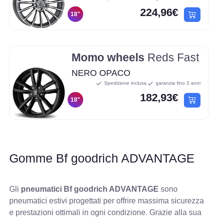
224,96€
18"
Momo wheels
Reds Fast
NERO OPACO
Spedizione inclusa
garanzia fino 3 anni
182,93€
18"
Gomme Bf goodrich ADVANTAGE
Gli
pneumatici Bf goodrich ADVANTAGE
sono
pneumatici estivi progettati per offrire massima sicurezza
e prestazioni ottimali in ogni condizione. Grazie alla sua