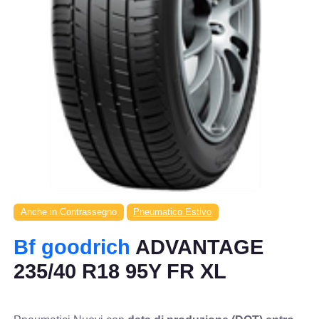
Anche in Contrassegno
Pneumatico Estivo
Bf goodrich
ADVANTAGE
235/40 R18 95Y FR XL