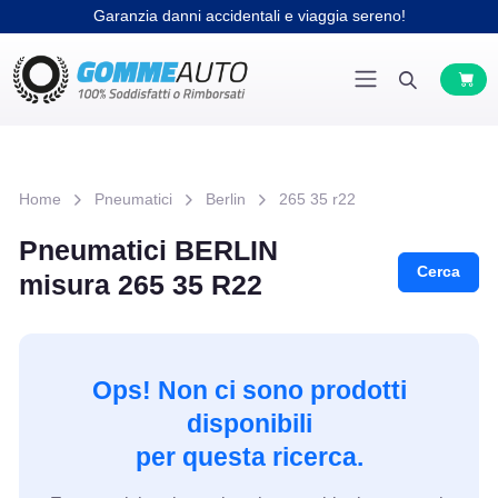
Garanzia danni accidentali e viaggia sereno!
Home
Pneumatici
Berlin
265 35 r22
Pneumatici BERLIN
Cerca
misura 265 35 R22
Ops! Non ci sono prodotti
disponibili
per questa ricerca.