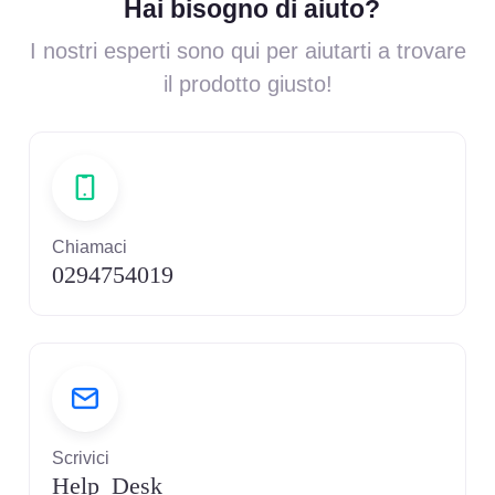
Hai bisogno di aiuto?
I nostri esperti sono qui per aiutarti a trovare
il prodotto giusto!
Chiamaci
0294754019
Scrivici
Help Desk