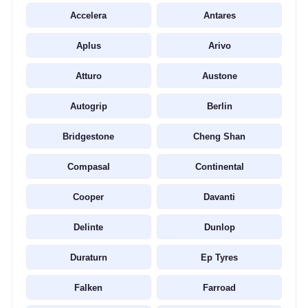
Accelera
Antares
Aplus
Arivo
Atturo
Austone
Autogrip
Berlin
Bridgestone
Cheng Shan
Compasal
Continental
Cooper
Davanti
Delinte
Dunlop
Duraturn
Ep Tyres
Falken
Farroad