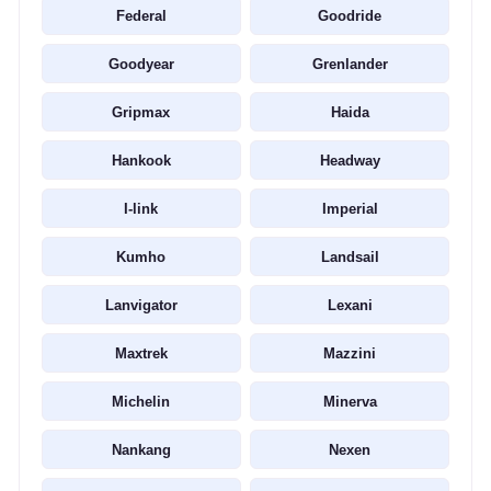
Federal
Goodride
Goodyear
Grenlander
Gripmax
Haida
Hankook
Headway
I-link
Imperial
Kumho
Landsail
Lanvigator
Lexani
Maxtrek
Mazzini
Michelin
Minerva
Nankang
Nexen