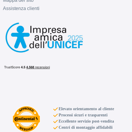
Mappa del sito
Assistenza clienti
Elevato orientamento al cliente
Processi sicuri e trasparenti
Eccellente servizio post-vendita
Centri di montaggio affidabili