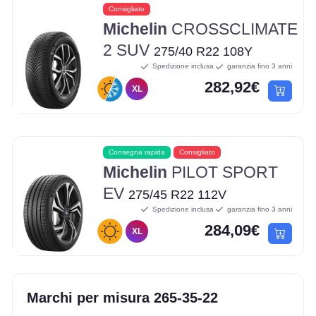
Consigliato
Michelin
CROSSCLIMATE
2 SUV
275/40 R22 108Y
Spedizione inclusa
garanzia fino 3 anni
282,92€
XL
Consegna rapida
Consigliato
Michelin
PILOT SPORT
EV
275/45 R22 112V
Spedizione inclusa
garanzia fino 3 anni
284,09€
XL
Marchi per misura 265-35-22