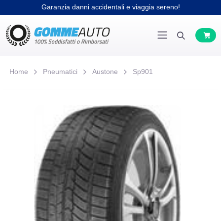
Home
Pneumatici
Austone
Sp901