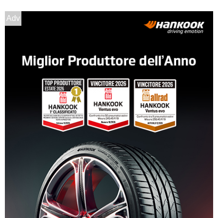
185/60 R14 86H M+S XL
Disponibile
Adv
175/70 R14 88T M+S XL
Disponibile