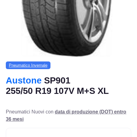
Pneumatico Invernale
Austone
SP901
255/50 R19 107V M+S XL
Pneumatici Nuovi con
data di produzione (DOT) entro
36 mesi