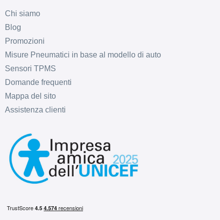
Chi siamo
Blog
E
E
71
db
Promozioni
Misure Pneumatici in base al modello di auto
Sensori TPMS
Domande frequenti
Mappa del sito
Assistenza clienti
E
E
71
db