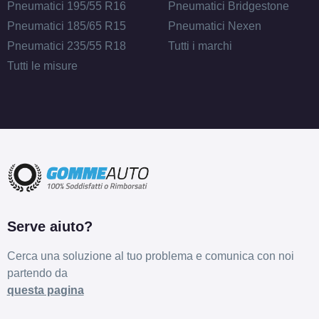
Pneumatici 195/55 R16
Pneumatici Bridgestone
Pneumatici 185/65 R15
Pneumatici Nexen
Pneumatici 235/55 R18
Tutti i marchi
Tutti le misure
Serve aiuto?
Cerca una soluzione al tuo problema e comunica con noi
partendo da
questa pagina