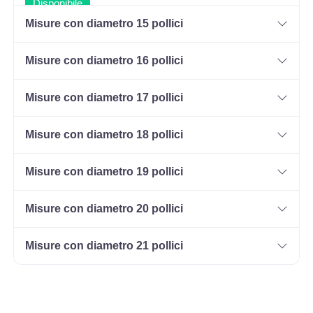
Disponibile
Misure con diametro 15 pollici
Misure con diametro 16 pollici
165/70 R14 85T M+S XL
Disponibile
Misure con diametro 17 pollici
Misure con diametro 18 pollici
185/65 R14 86T M+S
Disponibile
Misure con diametro 19 pollici
Misure con diametro 20 pollici
185/70 R14 88T M+S
Misure con diametro 21 pollici
Disponibile