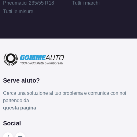
Pneumatici 235/55 R18
Tutti i marchi
Tutti le misure
Serve aiuto?
Cerca una soluzione al tuo problema e comunica con noi
partendo da
questa pagina
Social