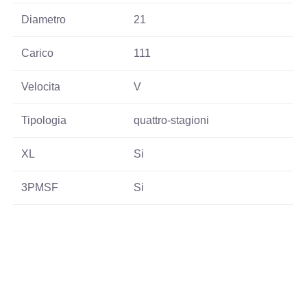
Diametro
21
Carico
111
Velocita
V
Tipologia
quattro-stagioni
XL
Si
3PMSF
Si