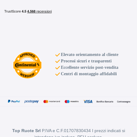
Elevato orientamento al cliente
Processi sicuri e trasparenti
Eccellente servizio post-vendita
Centri di montaggio affidabili
Top Ruote Srl
P.IVA e C.F.01707830434 I prezzi indicati si
intendono iva inclusa, PFU escluso.