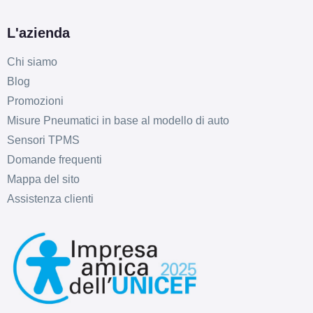
L'azienda
Chi siamo
D
C
72
db
Blog
Promozioni
Misure Pneumatici in base al modello di auto
Sensori TPMS
Domande frequenti
Mappa del sito
Assistenza clienti