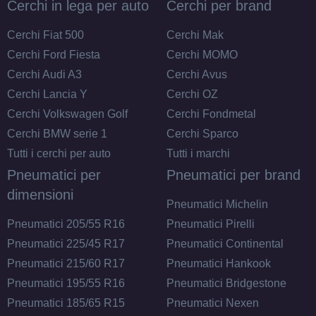
Cerchi in lega per auto
Cerchi per brand
Cerchi Fiat 500
Cerchi Mak
Cerchi Ford Fiesta
Cerchi MOMO
Cerchi Audi A3
Cerchi Avus
Cerchi Lancia Y
Cerchi OZ
Cerchi Volkswagen Golf
Cerchi Fondmetal
Cerchi BMW serie 1
Cerchi Sparco
Tutti i cerchi per auto
Tutti i marchi
Pneumatici per
Pneumatici per brand
dimensioni
Pneumatici Michelin
Pneumatici 205/55 R16
Pneumatici Pirelli
Pneumatici 225/45 R17
Pneumatici Continental
Pneumatici 215/60 R17
Pneumatici Hankook
Pneumatici 195/55 R16
Pneumatici Bridgestone
Pneumatici 185/65 R15
Pneumatici Nexen