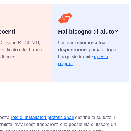
centi
Hai bisogno di aiuto?
 DOT sono RECENTI,
Un team
sempre a tua
ecificato i dot hanno
disposizione
, prima e dopo
36 mesi.
l'acquisto tramite
questa
pagina
.
nostra
rete di installatori professionali
distribuita su tutto il
mista, avrai costi trasparenti e la possibilità di fissare un