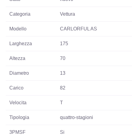
Categoria
Vettura
Modello
CARLORFUL AS
Larghezza
175
Altezza
70
Diametro
13
Carico
82
Velocita
T
Tipologia
quattro-stagioni
3PMSF
Si