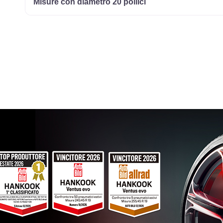
Misure con diametro 20 pollici