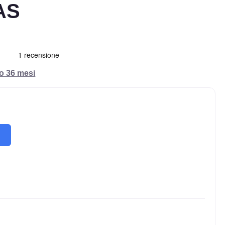
AS
ro 36 mesi