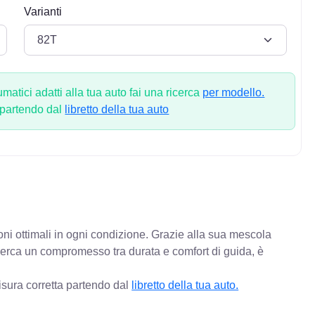
Varianti
atici adatti alla tua auto fai una ricerca
per modello.
 partendo dal
libretto della tua auto
oni ottimali in ogni condizione. Grazie alla sua mescola
 cerca un compromesso tra durata e comfort di guida, è
isura corretta partendo dal
libretto della tua auto.