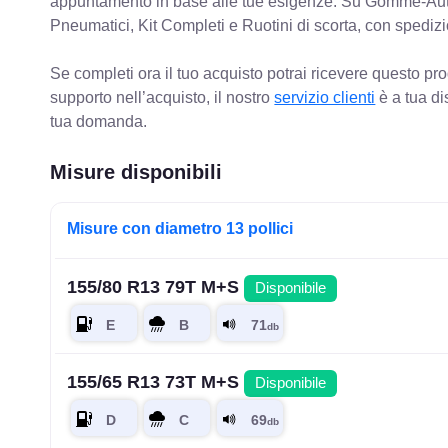
appuntamento in base alle tue esigenze. Su Gomme-Aut
Pneumatici, Kit Completi e Ruotini di scorta, con spediz
Se completi ora il tuo acquisto potrai ricevere questo pr
supporto nell’acquisto, il nostro
servizio clienti
è a tua di
tua domanda.
Misure disponibili
Misure con diametro 13 pollici
155/80 R13 79T M+S
Disponibile
155/65 R13 73T M+S
Disponibile