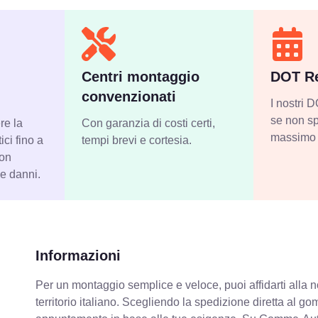
Centri montaggio
DOT Re
convenzionati
I nostri
se non sp
re la
Con garanzia di costi certi,
massimo 
ci fino a
tempi brevi e cortesia.
con
 e danni.
Informazioni
Per un montaggio semplice e veloce, puoi affidarti alla 
territorio italiano. Scegliendo la spedizione diretta al gom