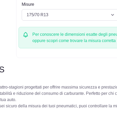
Misure
Per conoscere le dimensioni esatte degli pneum
oppure scopri come trovare la misura corretta
S
tro-stagioni progettati per offrire massima sicurezza e prestazi
stabilità e riduzione del consumo di carburante. Perfetto per chi
 tua auto.
ei sicuro della misura dei tuoi pneumatici, puoi controllare
la m