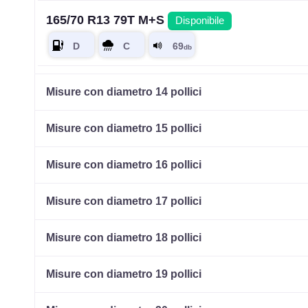
165/70 R13 79T M+S
Disponibile
175/70 R13 82T M+S
Disponibile
Misure con diametro 14 pollici
Misure con diametro 15 pollici
165/70 R13 79T M+S
Disponibile
Misure con diametro 16 pollici
Misure con diametro 17 pollici
145/70 R13 71T M+S
Disponibile
Misure con diametro 18 pollici
Misure con diametro 19 pollici
175/65 R13 80T M+S
Disponibile