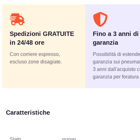
Spedizioni GRATUITE
Fino a 3 anni di
in 24/48 ore
garanzia
Con corriere espresso,
Possibilità di estende
escluso zone disagiate.
garanzia sui pneumati
3 anni dall'acquisto 
garanzia per foratura
Caratteristiche
Stato
nuovo