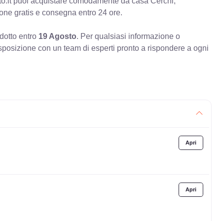
o.it puoi acquistare comodamente da casa Cerchi,
ione gratis e consegna entro 24 ore.
odotto entro
19 Agosto
. Per qualsiasi informazione o
sposizione con un team di esperti pronto a rispondere a ogni