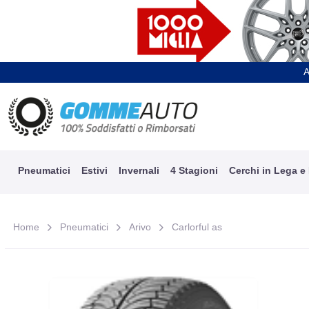
A
Pneumatici
Estivi
Invernali
4 Stagioni
Cerchi in Lega e
Home
Pneumatici
Arivo
Carlorful as