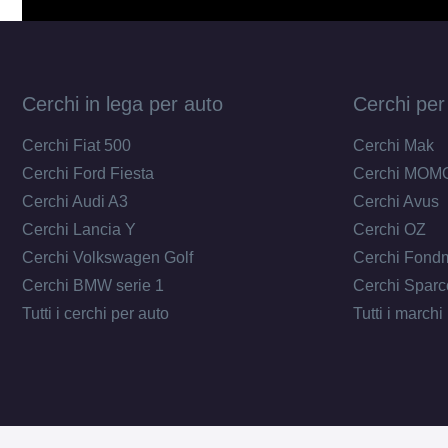
Cerchi in lega per auto
Cerchi per
Cerchi Fiat 500
Cerchi Mak
Cerchi Ford Fiesta
Cerchi MOM
Cerchi Audi A3
Cerchi Avus
Cerchi Lancia Y
Cerchi OZ
Cerchi Volkswagen Golf
Cerchi Fond
Cerchi BMW serie 1
Cerchi Sparc
Tutti i cerchi per auto
Tutti i marchi