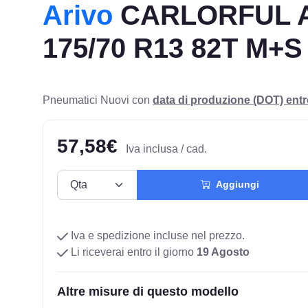
Arivo
CARLORFUL 
175/70 R13 82T M+S
Pneumatici Nuovi con
data di produzione (DOT) ent
57,58€
Iva inclusa / cad.
Aggiungi
Iva e spedizione incluse nel prezzo.
Li riceverai entro il giorno
19 Agosto
Altre misure di questo modello